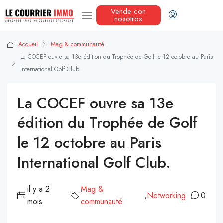
Vende con
nosotros
Accueil
Mag & communauté
La COCEF ouvre sa 13e édition du Trophée de Golf le 12 octobre au Paris
International Golf Club.
La COCEF ouvre sa 13e
édition du Trophée de Golf
le 12 octobre au Paris
International Golf Club.
il y a 2
Mag &
,
Networking
0
mois
communauté