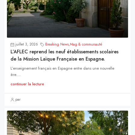
juillet 3, 2026
Breaking News
,
Mag & communauté
L’AFLEC reprend les neuf établissements scolaires
de la Mission Laïque Française en Espagne.
L’enseignement français en Espagne entre dans une nouvelle
ère....
continuer la lecture
par