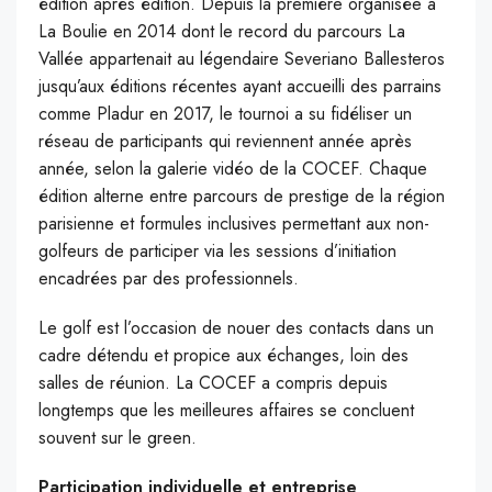
édition après édition. Depuis la première organisée à
La Boulie en 2014 dont le record du parcours La
Vallée appartenait au légendaire Severiano Ballesteros
jusqu’aux éditions récentes ayant accueilli des parrains
comme Pladur en 2017, le tournoi a su fidéliser un
réseau de participants qui reviennent année après
année, selon la galerie vidéo de la COCEF. Chaque
édition alterne entre parcours de prestige de la région
parisienne et formules inclusives permettant aux non-
golfeurs de participer via les sessions d’initiation
encadrées par des professionnels.
Le golf est l’occasion de nouer des contacts dans un
cadre détendu et propice aux échanges, loin des
salles de réunion. La COCEF a compris depuis
longtemps que les meilleures affaires se concluent
souvent sur le green.
Participation individuelle et entreprise