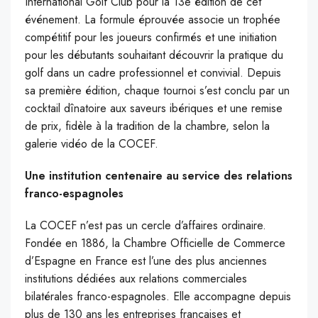
International Golf Club pour la 13e édition de cet
événement. La formule éprouvée associe un trophée
compétitif pour les joueurs confirmés et une initiation
pour les débutants souhaitant découvrir la pratique du
golf dans un cadre professionnel et convivial. Depuis
sa première édition, chaque tournoi s’est conclu par un
cocktail dînatoire aux saveurs ibériques et une remise
de prix, fidèle à la tradition de la chambre, selon la
galerie vidéo de la COCEF.
Une institution centenaire au service des relations
franco-espagnoles
La COCEF n’est pas un cercle d’affaires ordinaire.
Fondée en 1886, la Chambre Officielle de Commerce
d’Espagne en France est l’une des plus anciennes
institutions dédiées aux relations commerciales
bilatérales franco-espagnoles. Elle accompagne depuis
plus de 130 ans les entreprises françaises et