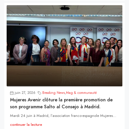
juin 27, 2026
Breaking News
,
Mag & communauté
Mujeres Avenir clôture la première promotion de
son programme Salto al Consejo à Madrid.
Mardi 24 juin à Madrid, l’association franco-espagnole Mujeres...
continuer la lecture