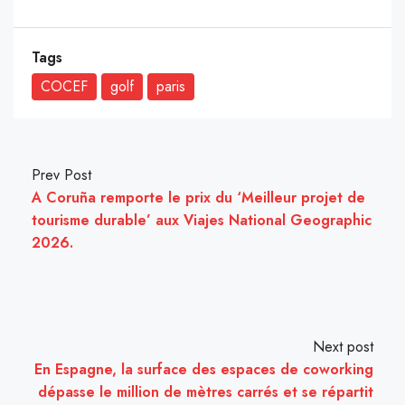
Tags
COCEF
golf
paris
Prev Post
A Coruña remporte le prix du ‘Meilleur projet de
tourisme durable’ aux Viajes National Geographic
2026.
Next post
En Espagne, la surface des espaces de coworking
dépasse le million de mètres carrés et se répartit