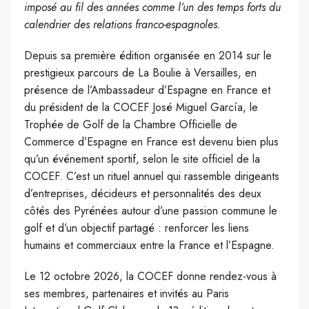
imposé au fil des années comme l’un des temps forts du
calendrier des relations franco-espagnoles.
Depuis sa première édition organisée en 2014 sur le
prestigieux parcours de La Boulie à Versailles, en
présence de l’Ambassadeur d’Espagne en France et
du président de la COCEF José Miguel García, le
Trophée de Golf de la Chambre Officielle de
Commerce d’Espagne en France est devenu bien plus
qu’un événement sportif, selon le site officiel de la
COCEF. C’est un rituel annuel qui rassemble dirigeants
d’entreprises, décideurs et personnalités des deux
côtés des Pyrénées autour d’une passion commune le
golf et d’un objectif partagé : renforcer les liens
humains et commerciaux entre la France et l’Espagne.
Le 12 octobre 2026, la COCEF donne rendez-vous à
ses membres, partenaires et invités au Paris