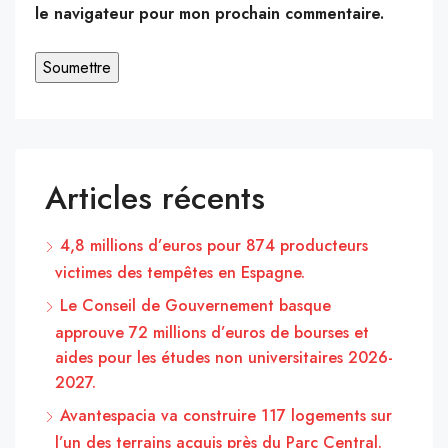
le navigateur pour mon prochain commentaire.
Articles récents
4,8 millions d’euros pour 874 producteurs
victimes des tempêtes en Espagne.
Le Conseil de Gouvernement basque
approuve 72 millions d’euros de bourses et
aides pour les études non universitaires 2026-
2027.
Avantespacia va construire 117 logements sur
l’un des terrains acquis près du Parc Central.