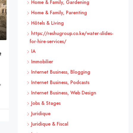
Home & Family, Gardening
Home & Family, Parenting
Hôtels & Living
https://reshugroup.co.ke/water-slides-
for-hire-services/
IA
t
Immobilier
Internet Business, Blogging
Internet Business, Podcasts
e
Internet Business, Web Design
Jobs & Stages
Juridique
Juridique & Fiscal