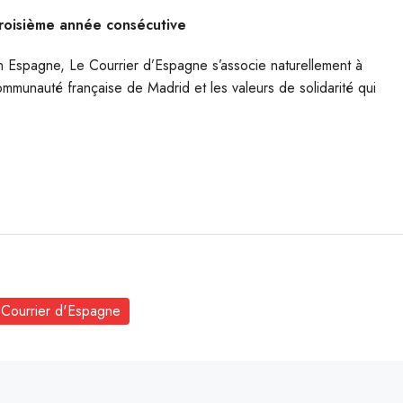
troisième année consécutive
 Espagne, Le Courrier d’Espagne s’associe naturellement à
a communauté française de Madrid et les valeurs de solidarité qui
 Courrier d'Espagne