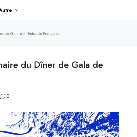
Autre
er de Gala de l’Entraide Française.
naire du Dîner de Gala de
0