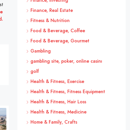
Finance, Investing
st
Finance, Real Estate
se
d.
Fitness & Nutrition
Food & Beverage, Coffee
Food & Beverage, Gourmet
Gambling
gambling site, poker, online casinı
golf
Health & Fitness, Exercise
Health & Fitness, Fitness Equipment
Health & Fitness, Hair Loss
Health & Fitness, Medicine
Home & Family, Crafts