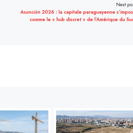
Next po
Asunción 2026 : la capitale paraguayenne s’impo
comme le « hub discret » de l’Amérique du Su