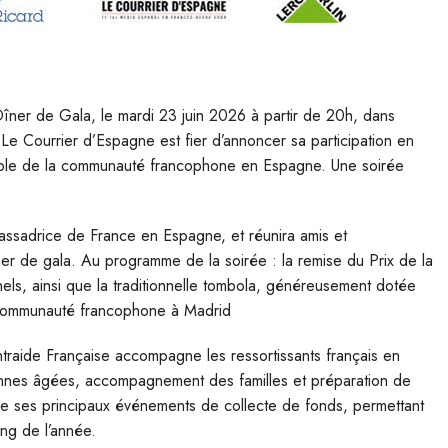
Dîner de Gala, le mardi 23 juin 2026 à partir de 20h, dans
 Le Courrier d’Espagne est fier d’annoncer sa participation en
nable de la communauté francophone en Espagne. Une soirée
ssadrice de France en Espagne, et réunira amis et
îner de gala. Au programme de la soirée : la remise du Prix de la
nels, ainsi que la traditionnelle tombola, généreusement dotée
a communauté francophone à Madrid
ntraide Française accompagne les ressortissants français en
sonnes âgées, accompagnement des familles et préparation de
 de ses principaux événements de collecte de fonds, permettant
ong de l’année.