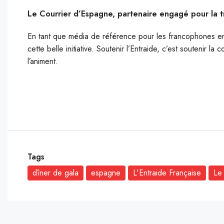
Le Courrier d’Espagne, partenaire engagé pour la 
En tant que média de référence pour les francophones en
cette belle initiative. Soutenir l’Entraide, c’est soutenir l
l’animent.
Tags
dîner de gala
espagne
L'Entraide Française
Le