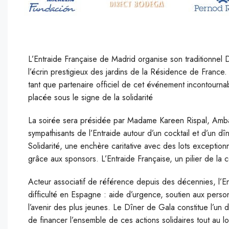
L’Entraide Française de Madrid organise son traditionnel 
l’écrin prestigieux des jardins de la Résidence de France.
tant que partenaire officiel de cet événement incontour
placée sous le signe de la solidarité
La soirée sera présidée par Madame Kareen Rispal, Amba
sympathisants de l’Entraide autour d’un cocktail et d’un d
Solidarité, une enchère caritative avec des lots exception
grâce aux sponsors. L’Entraide Française, un pilier de l
Acteur associatif de référence depuis des décennies, l’E
difficulté en Espagne : aide d’urgence, soutien aux per
l’avenir des plus jeunes. Le Dîner de Gala constitue l’un
de financer l’ensemble de ces actions solidaires tout au l