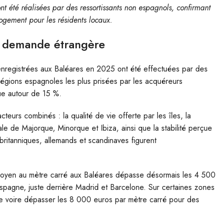
nt été réalisées par des ressortissants non espagnols, confirmant
ogement pour les résidents locaux.
a demande étrangère
 enregistrées aux Baléares en 2025 ont été effectuées par des
 régions espagnoles les plus prisées par les acquéreurs
tue autour de 15 %.
cteurs combinés : la qualité de vie offerte par les îles, la
ale de Majorque, Minorque et Ibiza, ainsi que la stabilité perçue
britanniques, allemands et scandinaves figurent
x moyen au mètre carré aux Baléares dépasse désormais les 4 500
’Espagne, juste derrière Madrid et Barcelone. Sur certaines zones
dre voire dépasser les 8 000 euros par mètre carré pour des