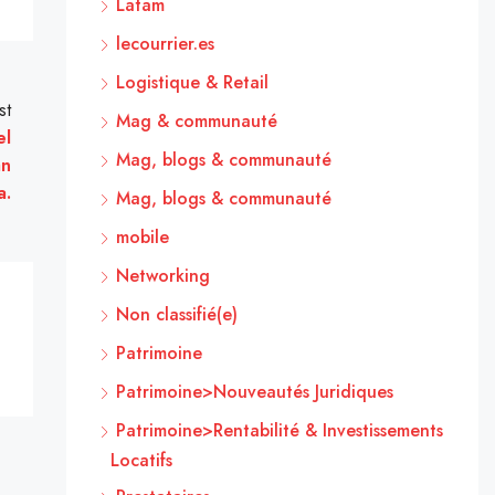
Latam
lecourrier.es
Logistique & Retail
st
Mag & communauté
el
Mag, blogs & communauté
an
a.
Mag, blogs & communauté
mobile
Networking
Non classifié(e)
Patrimoine
Patrimoine>Nouveautés Juridiques
Patrimoine>Rentabilité & Investissements
Locatifs