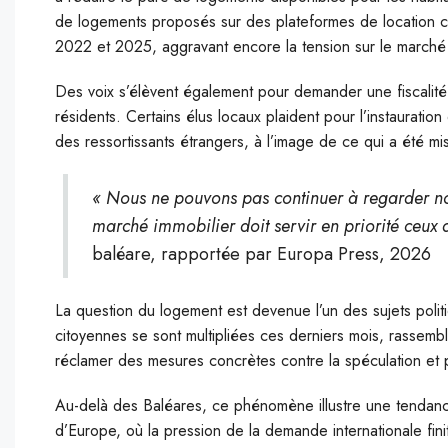
de logements proposés sur des plateformes de location 
2022 et 2025, aggravant encore la tension sur le marché 
Des voix s’élèvent également pour demander une fiscalité 
résidents. Certains élus locaux plaident pour l’instauratio
des ressortissants étrangers, à l’image de ce qui a été 
« Nous ne pouvons pas continuer à regarder nos 
marché immobilier doit servir en priorité ceux qui
baléare, rapportée par Europa Press, 2026
La question du logement est devenue l’un des sujets politi
citoyennes se sont multipliées ces derniers mois, rassem
réclamer des mesures concrètes contre la spéculation et 
Au-delà des Baléares, ce phénomène illustre une tendance
d’Europe, où la pression de la demande internationale finit