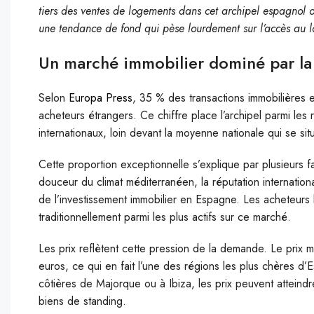
tiers des ventes de logements dans cet archipel espagnol o
une tendance de fond qui pèse lourdement sur l’accès au l
Un marché immobilier dominé par l
Selon
Europa Press
, 35 % des transactions immobilières
acheteurs étrangers. Ce chiffre place l’archipel parmi les
internationaux, loin devant la moyenne nationale qui se si
Cette proportion exceptionnelle s’explique par plusieurs fa
douceur du climat méditerranéen, la réputation internation
de l’investissement immobilier en Espagne. Les acheteurs 
traditionnellement parmi les plus actifs sur ce marché.
Les prix reflètent cette pression de la demande. Le pri
euros, ce qui en fait l’une des régions les plus chères d
côtières de Majorque ou à Ibiza, les prix peuvent attein
biens de standing.