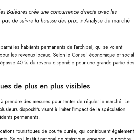
les Baléares crée une concurrence directe avec les
t pas de suivre la hausse des prix. »
Analyse du marché
rmi les habitants permanents de l’archipel, qui se voient
pour les revenus locaux. Selon le Conseil économique et social
t dépasse 40 % du revenu disponible pour une grande partie des
ues de plus en plus visibles
cé à prendre des mesures pour tenter de réguler le marché. Le
sieurs dispositifs visant à limiter l’impact de la spéculation
sidents permanents.
cations touristiques de courte durée, qui contribuent également
ts. Selon l’Institut national de statistique espagnol, le nombre