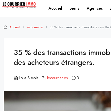
Accueil
Biens
Agences
Accueil
lecourrier.es
35 % des transactions immobilières aux Bal
35 % des transactions immobi
des acheteurs étrangers.
il y a 3 mois
lecourrier.es
0