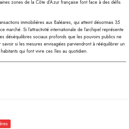
aines zones de la Côte d’Azur française font face à des défis
ansactions immobilières aux Baléares, qui atteint désormais 35
e marché. Si l’attractivité internationale de l’archipel représente
es déséquilibres sociaux profonds que les pouvoirs publics ne
r savoir si les mesures envisagées parviendront à rééquilibrer un
abitants qui font vivre ces îles au quotidien.
ières