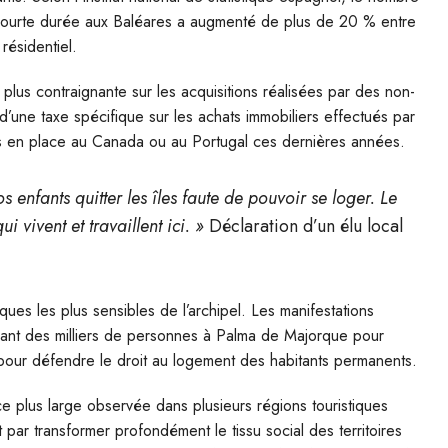
courte durée aux Baléares a augmenté de plus de 20 % entre
résidentiel.
plus contraignante sur les acquisitions réalisées par des non-
n d’une taxe spécifique sur les achats immobiliers effectués par
mis en place au Canada ou au Portugal ces dernières années.
enfants quitter les îles faute de pouvoir se loger. Le
 vivent et travaillent ici. »
Déclaration d’un élu local
ques les plus sensibles de l’archipel. Les manifestations
blant des milliers de personnes à Palma de Majorque pour
pour défendre le droit au logement des habitants permanents.
 plus large observée dans plusieurs régions touristiques
 par transformer profondément le tissu social des territoires