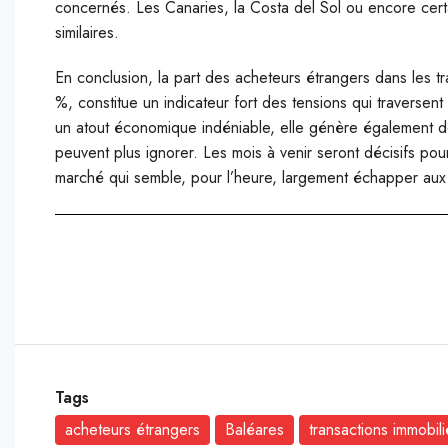
concernés. Les Canaries, la Costa del Sol ou encore cert
similaires.
En conclusion, la part des acheteurs étrangers dans les tr
%, constitue un indicateur fort des tensions qui traversent c
un atout économique indéniable, elle génère également d
peuvent plus ignorer. Les mois à venir seront décisifs pou
marché qui semble, pour l’heure, largement échapper aux h
Tags
acheteurs étrangers
Baléares
transactions immobil