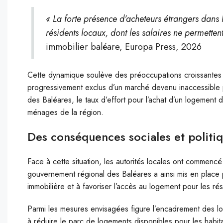
« La forte présence d’acheteurs étrangers dans 
résidents locaux, dont les salaires ne permetten
immobilier baléare, Europa Press, 2026
Cette dynamique soulève des préoccupations croissantes pa
progressivement exclus d’un marché devenu inaccessible 
des Baléares, le taux d’effort pour l’achat d’un logemen
ménages de la région.
Des conséquences sociales et politiq
Face à cette situation, les autorités locales ont commen
gouvernement régional des Baléares a ainsi mis en place plu
immobilière et à favoriser l’accès au logement pour les ré
Parmi les mesures envisagées figure l’encadrement des lo
à réduire le parc de logements disponibles pour les habitan