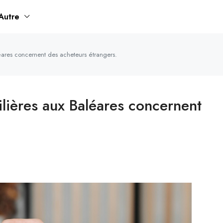
Autre
éares concernent des acheteurs étrangers.
lières aux Baléares concernent