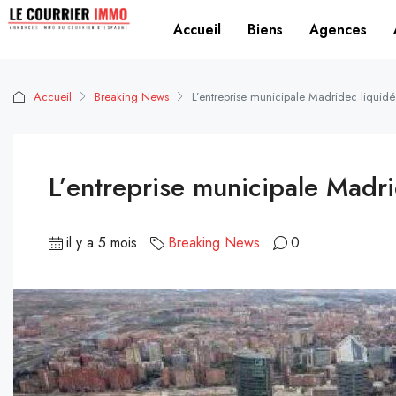
Accueil
Biens
Agences
Accueil
Breaking News
L’entreprise municipale Madridec liquid
L’entreprise municipale Madr
il y a 5 mois
Breaking News
0