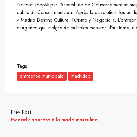
l’accord adopté par l’Assemblée de Gouvernement municipal
public du Conseil municipal. Après la dissolution, les ac
« Madrid Destino Cultura, Turismo y Negocio ». L’entrepri
d’urgence qui, malgré de multiples mesures d’austérité, n’é
Tags
entreprise municipale
madridec
Prev Post
Madrid s’apprête à la mode masculine