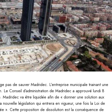
ge pas de sauver Madridec. L’entreprise municipale trainant une
ion. Le Conseil d’administration de Madridec a approuvé lundi 8
ale. Madridec va être liquidée afin de « donner une solution aux
 nouvelle législation qui entrera en vigueur, une fois la Loi de
uvée ». Cette proposition de dissolution est la conséquence de