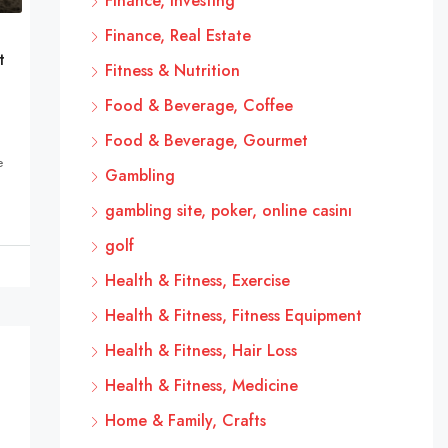
Finance, Investing
Finance, Real Estate
t
Fitness & Nutrition
Food & Beverage, Coffee
Food & Beverage, Gourmet
e
Gambling
gambling site, poker, online casinı
golf
Health & Fitness, Exercise
Health & Fitness, Fitness Equipment
Health & Fitness, Hair Loss
Health & Fitness, Medicine
Home & Family, Crafts