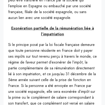
peut être transféré en France par la société qui
l’emploie en Espagne ou embauché par une société
française, filiale de la société espagnole, ou sans
aucun lien avec une société espagnole.
Exonération partielle de la rémunération liée à
l’impatriation
Si le principe posé par la loi fiscale française demeure
que toute personne résidente en France doit y payer
ses impôts sur tout revenu perçu à travers le monde, ce
régime de faveur permet d’exonérer de l’impôt, la
partie complémentaire de sa rémunération directement
lié à son impatriation, et ce jusqu’au 31 décembre de la
5ème année suivant celle de la prise de fonction en
France. Si la personne a été envoyée en France par
une société espagnole, elle sera exonérée d’impôt sur
la prime ou le complément de salaire correspondant à
son transfert, que ce complément soit versé en salaire