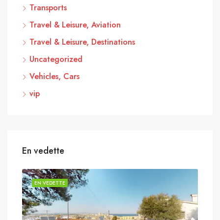
Transports
Travel & Leisure, Aviation
Travel & Leisure, Destinations
Uncategorized
Vehicles, Cars
vip
En vedette
EN VEDETTE
EN 