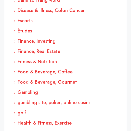
danh so trang word
Disease & Illness, Colon Cancer
Escorts
Études
Finance, Investing
Finance, Real Estate
Fitness & Nutrition
Food & Beverage, Coffee
Food & Beverage, Gourmet
Gambling
gambling site, poker, online casinı
golf
Health & Fitness, Exercise