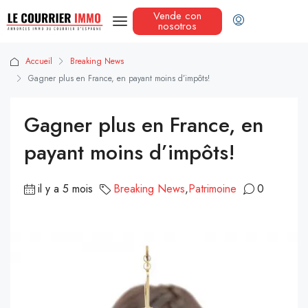
Vende con
nosotros
Accueil
Breaking News
Gagner plus en France, en payant moins d’impôts!
Gagner plus en France, en
payant moins d’impôts!
il y a 5 mois
Breaking News
,
Patrimoine
0