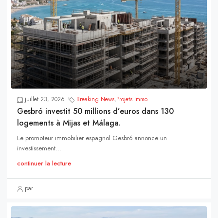
juillet 23, 2026
Breaking News
,
Projets Immo
Gesbró investit 50 millions d’euros dans 130
logements à Mijas et Málaga.
Le promoteur immobilier espagnol Gesbró annonce un
investissement...
continuer la lecture
par