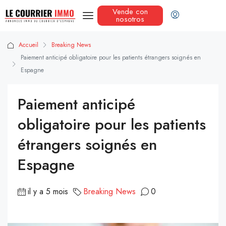
Vende con
nosotros
Accueil
Breaking News
Paiement anticipé obligatoire pour les patients étrangers soignés en
Espagne
Paiement anticipé
obligatoire pour les patients
étrangers soignés en
Espagne
il y a 5 mois
Breaking News
0