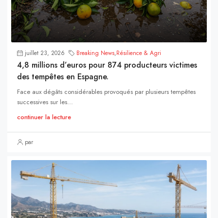
juillet 23, 2026
Breaking News
,
Résilience & Agri
4,8 millions d’euros pour 874 producteurs victimes
des tempêtes en Espagne.
Face aux dégâts considérables provoqués par plusieurs tempêtes
successives sur les...
continuer la lecture
par