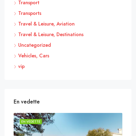
Transport
Transports
Travel & Leisure, Aviation
Travel & Leisure, Destinations
Uncategorized
Vehicles, Cars
vip
En vedette
EN VEDETTE
EN 