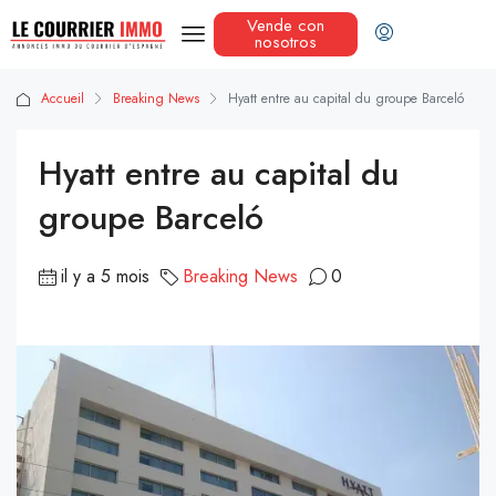
Vende con
nosotros
Accueil
Breaking News
Hyatt entre au capital du groupe Barceló
Hyatt entre au capital du
groupe Barceló
il y a 5 mois
Breaking News
0