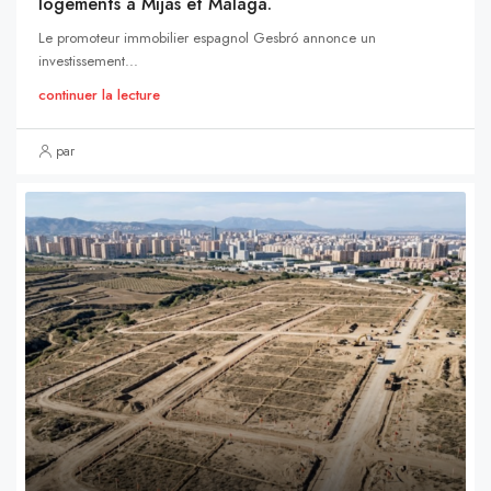
logements à Mijas et Málaga.
Le promoteur immobilier espagnol Gesbró annonce un
investissement...
continuer la lecture
par