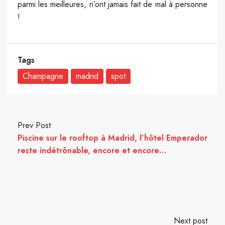
parmi les meilleures, n’ont jamais fait de mal à personne
!
Tags
Champagne
madrid
spot
Prev Post
Piscine sur le rooftop à Madrid, l’hôtel Emperador
reste indétrônable, encore et encore…
Next post