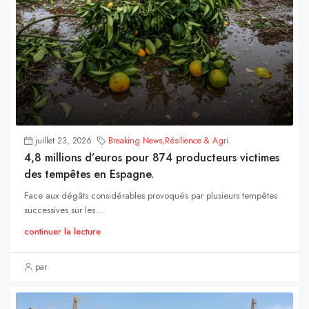
juillet 23, 2026
Breaking News
,
Résilience & Agri
4,8 millions d’euros pour 874 producteurs victimes
des tempêtes en Espagne.
Face aux dégâts considérables provoqués par plusieurs tempêtes
successives sur les...
continuer la lecture
par