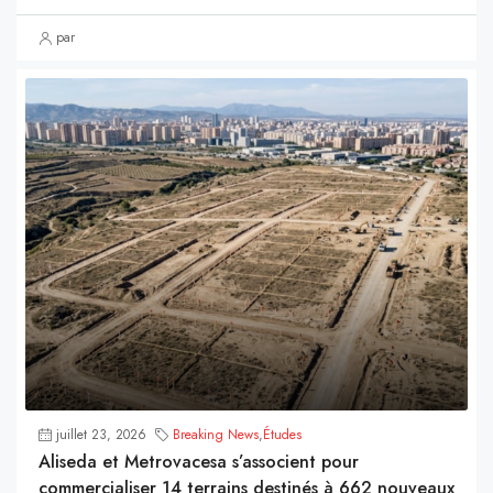
par
juillet 23, 2026
Breaking News
,
Études
Aliseda et Metrovacesa s’associent pour
commercialiser 14 terrains destinés à 662 nouveaux