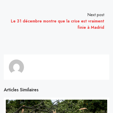
Next post
Le 31 décembre montre que la crise est vraiment
finie à Madrid
Articles Similaires