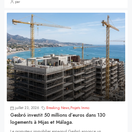
par
juillet 23, 2026
Breaking News
,
Projets Immo
Gesbró investit 50 millions d’euros dans 130
logements à Mijas et Málaga.
Le promoteur immobilier espagnol Gesbró annonce un