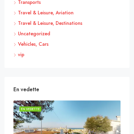
Transports
Travel & Leisure, Aviation
Travel & Leisure, Destinations
Uncategorized
Vehicles, Cars
vip
En vedette
EN VEDETTE
EN 