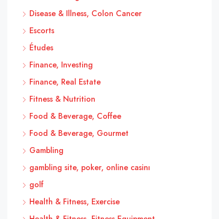
Disease & Illness, Colon Cancer
Escorts
Études
Finance, Investing
Finance, Real Estate
Fitness & Nutrition
Food & Beverage, Coffee
Food & Beverage, Gourmet
Gambling
gambling site, poker, online casinı
golf
Health & Fitness, Exercise
Health & Fitness, Fitness Equipment