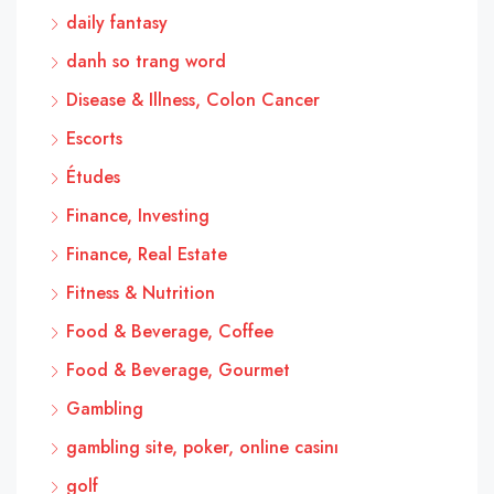
daily fantasy
danh so trang word
Disease & Illness, Colon Cancer
Escorts
Études
Finance, Investing
Finance, Real Estate
Fitness & Nutrition
Food & Beverage, Coffee
Food & Beverage, Gourmet
Gambling
gambling site, poker, online casinı
golf