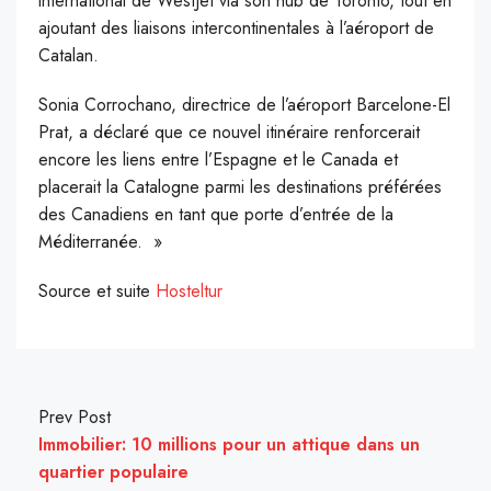
international de WestJet via son hub de Toronto, tout en
ajoutant des liaisons intercontinentales à l’aéroport de
Catalan.
Sonia Corrochano, directrice de l’aéroport Barcelone-El
Prat, a déclaré que ce nouvel itinéraire renforcerait
encore les liens entre l’Espagne et le Canada et
placerait la Catalogne parmi les destinations préférées
des Canadiens en tant que porte d’entrée de la
Méditerranée. »
Source et suite
Hosteltur
Prev Post
Immobilier: 10 millions pour un attique dans un
quartier populaire