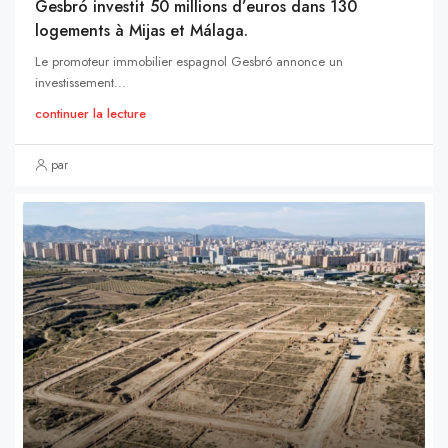
Gesbró investit 50 millions d’euros dans 130
logements à Mijas et Málaga.
Le promoteur immobilier espagnol Gesbró annonce un
investissement...
continuer la lecture
par