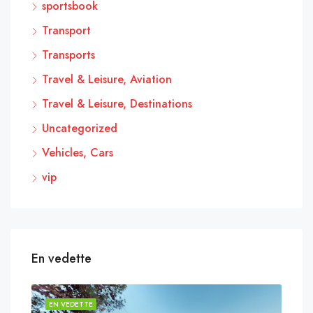
sportsbook
Transport
Transports
Travel & Leisure, Aviation
Travel & Leisure, Destinations
Uncategorized
Vehicles, Cars
vip
En vedette
EN VEDETTE
EN 