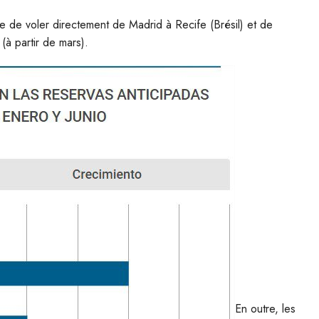
le de voler directement de Madrid à Recife (Brésil) et de
(à partir de mars).
En outre, les