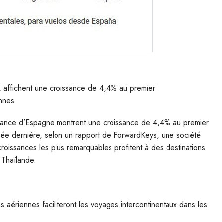
aux affichent une croissance de 4,4% au premier
ennes
venance d’Espagne montrent une croissance de 4,4% au premier
ée dernière, selon un rapport de ForwardKeys, une société
croissances les plus remarquables profitent à des destinations
 Thaïlande.
 aériennes faciliteront les voyages intercontinentaux dans les