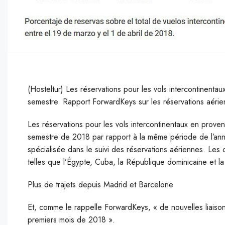
(Hosteltur) Les réservations pour les vols intercontinent
semestre. Rapport ForwardKeys sur les réservations aéri
L
es réservations pour les vols intercontinentaux en pro
semestre de 2018 par rapport à la même période de l’ann
spécialisée dans le suivi des réservations aériennes. Les 
telles que l’Égypte, Cuba, la République dominicaine et la
Plus de trajets depuis Madrid et Barcelone
Et, comme le rappelle ForwardKeys, « de nouvelles liaisons
premiers mois de 2018 ».