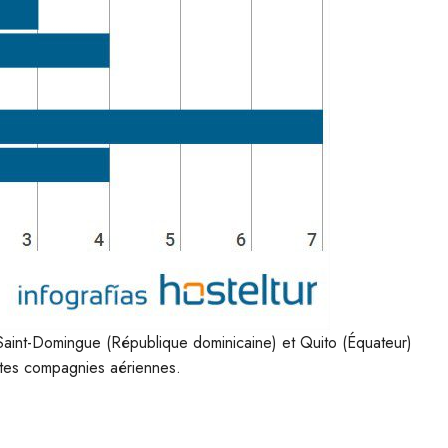
Saint-Domingue (République dominicaine) et Quito (Équateur)
ntes compagnies aériennes.