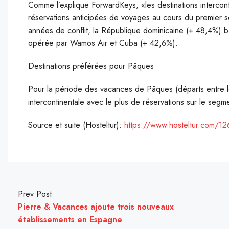
Comme l’explique ForwardKeys, «les destinations intercon
réservations anticipées de voyages au cours du premier s
années de conflit, la République dominicaine (+ 48,4%) bé
opérée par Wamos Air et Cuba (+ 42,6%).
Destinations préférées pour Pâques
Pour la période des vacances de Pâques (départs entre le 19
intercontinentale avec le plus de réservations sur le segm
Source et suite (Hosteltur):
https://www.hosteltur.com/126
Prev Post
Pierre & Vacances ajoute trois nouveaux
établissements en Espagne