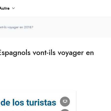
Autre
ont-ils voyager en 2018?
Espagnols vont-ils voyager en