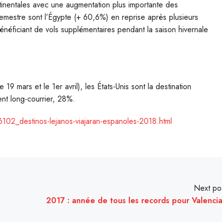
tinentales avec une augmentation plus importante des
emestre sont l’Égypte (+ 60,6%) en reprise après plusieurs
néficiant de vols supplémentaires pendant la saison hivernale
 mars et le 1er avril), les États-Unis sont la destination
ent long-courrier, 28%.
102_destinos-lejanos-viajaran-espanoles-2018.html
Next po
2017 : année de tous les records pour Valencia