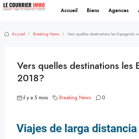
Accueil
Biens
Agences
Accueil
Breaking News
Vers quelles destinations les Espagnols v
Vers quelles destinations les 
2018?
il y a 5 mois
Breaking News
0