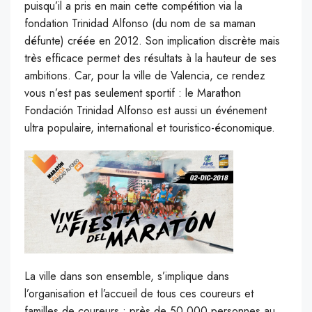
puisqu’il a pris en main cette compétition via la
fondation
Trinidad
Alfonso
(du nom de sa maman
défunte)
créée en 2012.
Son implication discrète mais
très efficace permet des résultats à la hauteur de ses
ambitions.
Car, pour la ville de Valencia,
ce
rendez
vous n’est pas seulement sportif :
le Marathon
Fondación
Trinidad
Alfonso est aussi un événement
ultra populaire, international et
touristico-économique
.
La ville dans son ensemble, s’implique dans
l’organisation et l’accueil de tous ces coureurs et
familles de coureurs : près de 50 000 personnes au