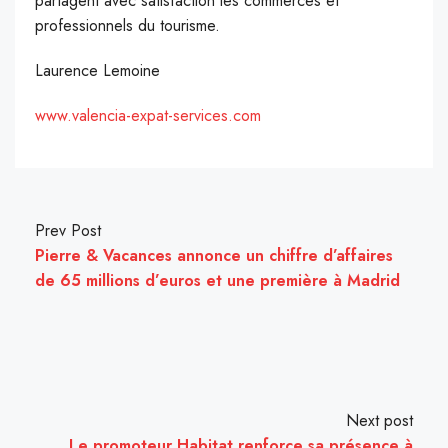
partagent avec satisfaction les commerces et
professionnels du tourisme.
Laurence Lemoine
www.valencia-expat-services.com
Prev Post
Pierre & Vacances annonce un chiffre d’affaires
de 65 millions d’euros et une première à Madrid
Next post
Le promoteur Habitat renforce sa présence à