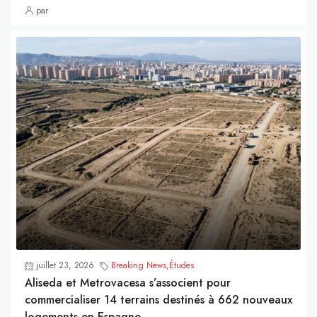
par
juillet 23, 2026
Breaking News
,
Études
Aliseda et Metrovacesa s’associent pour
commercialiser 14 terrains destinés à 662 nouveaux
logements en Espagne.