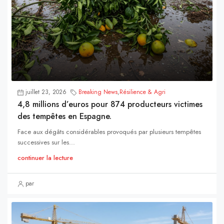
juillet 23, 2026
Breaking News
,
Résilience & Agri
4,8 millions d’euros pour 874 producteurs victimes
des tempêtes en Espagne.
Face aux dégâts considérables provoqués par plusieurs tempêtes
successives sur les...
continuer la lecture
par