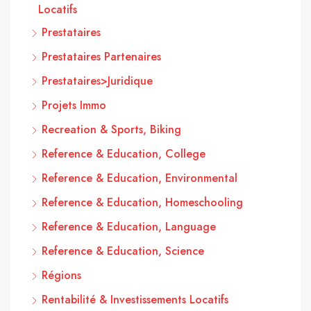
Locatifs
Prestataires
Prestataires Partenaires
Prestataires>Juridique
Projets Immo
Recreation & Sports, Biking
Reference & Education, College
Reference & Education, Environmental
Reference & Education, Homeschooling
Reference & Education, Language
Reference & Education, Science
Régions
Rentabilité & Investissements Locatifs