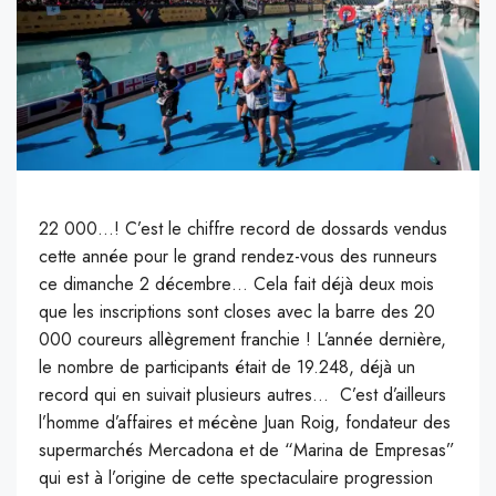
22 000…!
C
’est le chiffre record de dossards vendus
cette année pour le grand rendez-vous des
runneurs
ce dimanche 2 décembre
…
Cela fait déjà deux mois
que les inscriptions sont closes avec la barre des 20
000 coureurs allègrement franchie !
L’année dernière,
le nombre de participants était de 19.248, déjà un
record qui en suivait plusieurs autres…
C’est d’ailleurs
l’homme d’affaires et mécène Juan
Roig
, fondateur des
supermarchés
Mercadona
et de “Marina
de Empresas
”
qui est à l’origine de cette spectaculaire progression