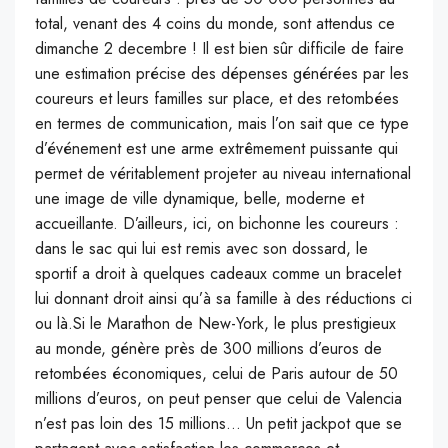
total, venant des 4 coins du monde, sont attendus ce
dimanche 2 decembre !
Il est bien sûr difficile de faire
une estimation précise des dépenses générées par les
coureurs et leurs familles sur place, et des retombées
en termes de communication, mais l’on sait que ce type
d’événement est une arme extrêmement puissante qui
permet de véritablement projeter au niveau international
une image de ville dynamique, belle, moderne et
accueillante.
D’ailleurs, ici, on bichonne les coureurs :
dans le sac qui lui est remis avec son dossard, le
sportif a droit à quelques cadeaux comme un bracelet
lui donnant droit ainsi qu’à sa famille à des
réductions ci
ou là.
Si le Marathon de New-York, le plus prestigieux
au monde, génère près de 300 millions d’euros de
retombées économiques, celui de Paris autour de 50
millions d’euros, on peut penser que celui de Valencia
n’est pas loin des 15 millions…
Un petit jackpot que se