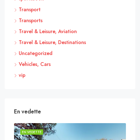
Transport
Transports
Travel & Leisure, Aviation
Travel & Leisure, Destinations
Uncategorized
Vehicles, Cars
vip
En vedette
EN VEDETTE
EN 