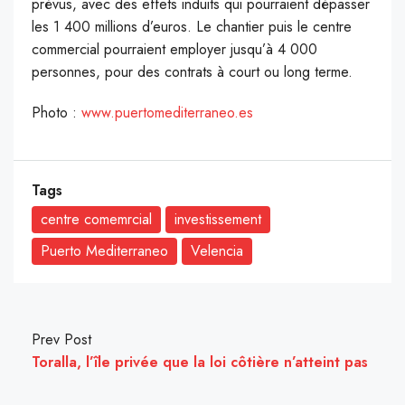
prévus, avec des effets induits qui pourraient dépasser
les 1 400 millions d’euros. Le chantier puis le centre
commercial pourraient employer jusqu’à 4 000
personnes, pour des contrats à court ou long terme.
Photo :
www.puertomediterraneo.es
Tags
centre comemrcial
investissement
Puerto Mediterraneo
Velencia
Prev Post
Toralla, l’île privée que la loi côtière n’atteint pas