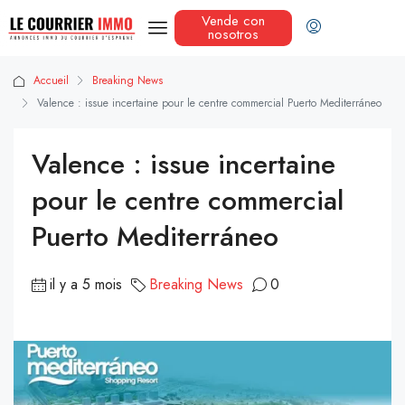
Vende con
nosotros
Accueil
Breaking News
Valence : issue incertaine pour le centre commercial Puerto Mediterráneo
Valence : issue incertaine
pour le centre commercial
Puerto Mediterráneo
il y a 5 mois
Breaking News
0