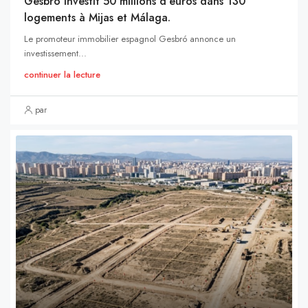
Gesbró investit 50 millions d’euros dans 130
logements à Mijas et Málaga.
Le promoteur immobilier espagnol Gesbró annonce un
investissement...
continuer la lecture
par