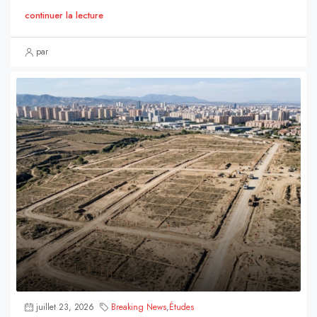
continuer la lecture
par
juillet 23, 2026
Breaking News
,
Études