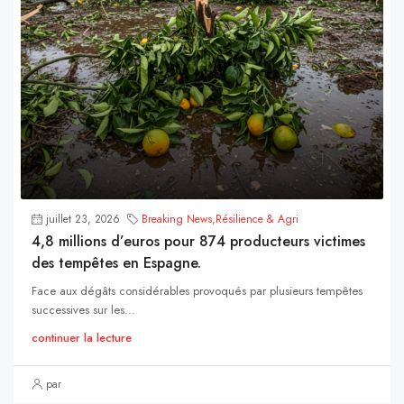
juillet 23, 2026
Breaking News
,
Résilience & Agri
4,8 millions d’euros pour 874 producteurs victimes
des tempêtes en Espagne.
Face aux dégâts considérables provoqués par plusieurs tempêtes
successives sur les...
continuer la lecture
par