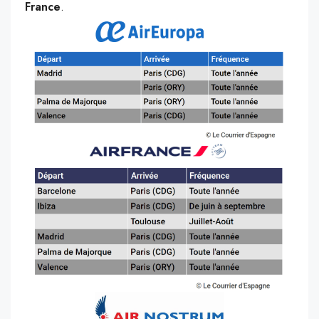
France
.