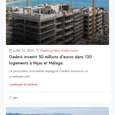
juillet 23, 2026
Breaking News
,
Projets Immo
Gesbró investit 50 millions d’euros dans 130
logements à Mijas et Málaga.
Le promoteur immobilier espagnol Gesbró annonce un
investissement...
continuer la lecture
par