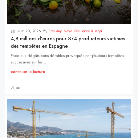
juillet 23, 2026
Breaking News
,
Résilience & Agri
4,8 millions d’euros pour 874 producteurs victimes
des tempêtes en Espagne.
Face aux dégâts considérables provoqués par plusieurs tempêtes
successives sur les...
continuer la lecture
par