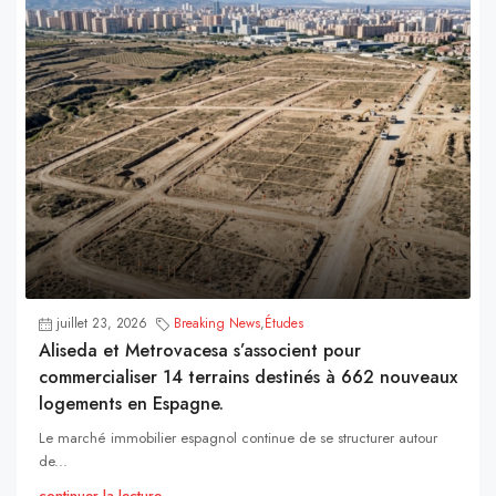
juillet 23, 2026
Breaking News
,
Études
Aliseda et Metrovacesa s’associent pour
commercialiser 14 terrains destinés à 662 nouveaux
logements en Espagne.
Le marché immobilier espagnol continue de se structurer autour
de...
continuer la lecture