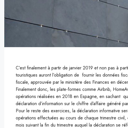
C’est finalement à partir de janvier 2019 et non pas à par
touristiques auront l’obligation de fournir les données fis
fiscale, approuvée par le ministère des Finances en décemb
Finalement donc, les plate-formes comme Airbnb, HomeAw
opérations réalisées en 2018 en Espagne, en sachant que
déclaration d’information sur le chiffre d’affaire généré p
Pour le reste des exercices, la déclaration informative ser
opérations effectuées au cours de chaque trimestre civil, 
mois suivant la fin du trimestre auquel la déclaration se réf