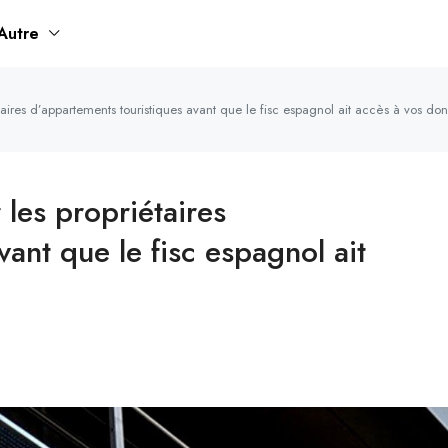
Autre
taires d’appartements touristiques avant que le fisc espagnol ait accès à vos do
les propriétaires
ant que le fisc espagnol ait