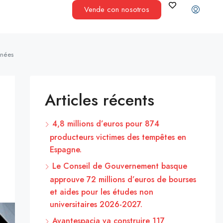
Vende con nosotros
nnées
Articles récents
4,8 millions d’euros pour 874
producteurs victimes des tempêtes en
Espagne.
Le Conseil de Gouvernement basque
approuve 72 millions d’euros de bourses
et aides pour les études non
universitaires 2026-2027.
Avantespacia va construire 117