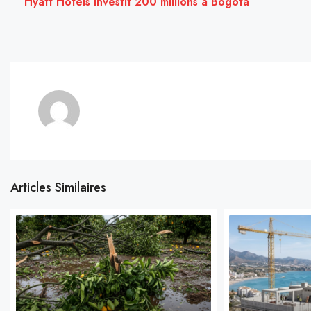
Hyatt Hotels investit 200 millions à Bogota
Articles Similaires