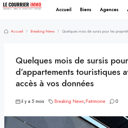
Accueil
Biens
Agences
Accueil
Breaking News
Quelques mois de sursis pour les proprié
Quelques mois de sursis pour 
d’appartements touristiques av
accès à vos données
il y a 5 mois
Breaking News
,
Patrimoine
0