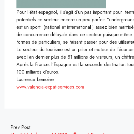
Pour l’état espagnol, il s’agit d’un pas important pour t
potentiels ce secteur encore un peu parfois ”underground
est un sport (national et international ) assez bien maitrisé
de concurrence déloyale dans ce secteur puisque même de
formes de particuliers, se faisant passer pour des utilisate
Le secteur du tourisme est un pilier et moteur de l’écon
avec l’an dernier plus de 81 millions de visiteurs, un chi
Après la France, l’Espagne est la seconde destination tour
100 milliards d’euros.
Laurence Lemoine
www.valencia-expat-services.com
Prev Post