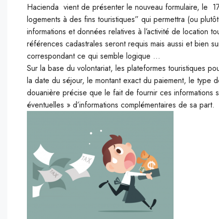
Hacienda vient de présenter le nouveau formulaire, le 179 
logements à des fins touristiques” qui permettra (ou plutôt 
informations et données relatives à l’activité de location t
références cadastrales seront requis mais aussi et bien sur
correspondant ce qui semble logique …
Sur la base du volontariat, les plateformes touristiques 
la date du séjour, le montant exact du paiement, le type de
douanière précise que le fait de fournir ces informations
éventuelles » d’informations complémentaires de sa part.