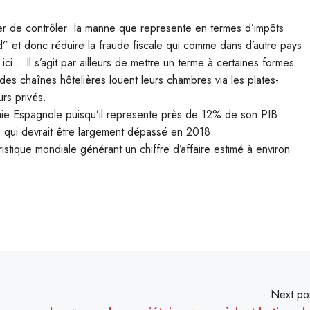
enter de contrôler la manne que represente en termes d’impôts
” et donc réduire la fraude fiscale qui comme dans d’autre pays
 ici… Il s’agit par ailleurs de mettre un terme à certaines formes
s chaînes hôtelières louent leurs chambres via les plates-
urs privés.
omie Espagnole puisqu’il represente près de 12% de son PIB
ffre qui devrait être largement dépassé en 2018.
istique mondiale générant un chiffre d’affaire estimé à environ
Next po