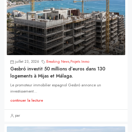
juillet 23, 2026
Breaking News
,
Projets Immo
Gesbró investit 50 millions d’euros dans 130
logements à Mijas et Málaga.
Le promoteur immobilier espagnol Gesbró annonce un
investissement...
continuer la lecture
par