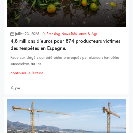
juillet 23, 2026
Breaking News
,
Résilience & Agri
4,8 millions d’euros pour 874 producteurs victimes
des tempêtes en Espagne.
Face aux dégâts considérables provoqués par plusieurs tempêtes
successives sur les...
continuer la lecture
par