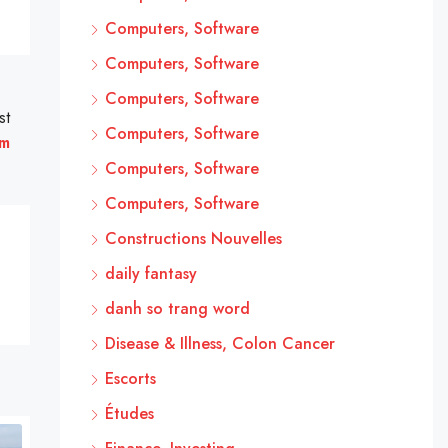
Computers, Software
Computers, Software
Computers, Software
st
Computers, Software
om
Computers, Software
Computers, Software
Constructions Nouvelles
daily fantasy
danh so trang word
Disease & Illness, Colon Cancer
Escorts
Études