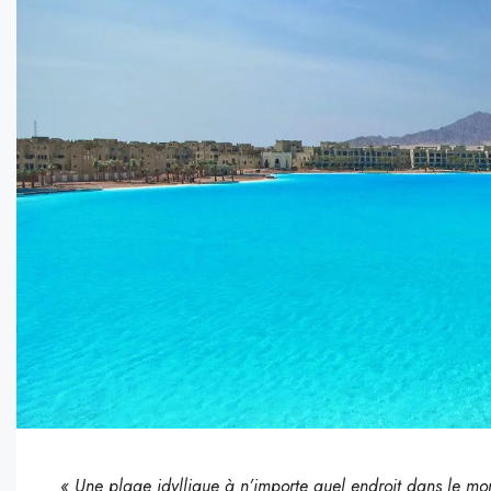
« Une plage idyllique à n’importe quel endroit dans le m