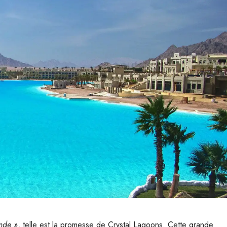
onde »
, telle est la promesse de Crystal Lagoons. Cette grande