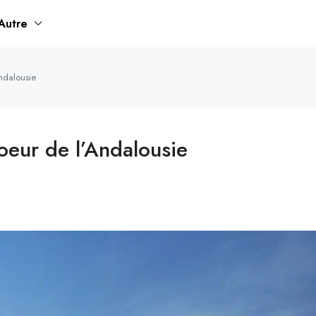
Autre
Andalousie
coeur de l’Andalousie