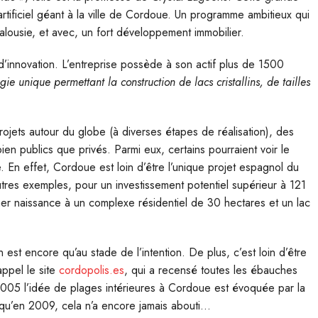
artificiel géant à la ville de Cordoue. Un programme ambitieux qui
dalousie, et avec, un fort développement immobilier.
’innovation. L’entreprise possède à son actif plus de 1500
ie unique permettant la construction de lacs cristallins, de tailles
ojets autour du globe (à diverses étapes de réalisation), des
en publics que privés. Parmi eux, certains pourraient voir le
n effet, Cordoue est loin d’être l’unique projet espagnol du
tres exemples, pour un investissement potentiel supérieur à 121
ner naissance à un complexe résidentiel de 30 hectares et un lac
’en est encore qu’au stade de l’intention. De plus, c’est loin d’être
appel le site
cordopolis.es
, qui a recensé toutes les ébauches
 2005 l’idée de plages intérieures à Cordoue est évoquée par la
usqu’en 2009, cela n’a encore jamais abouti…