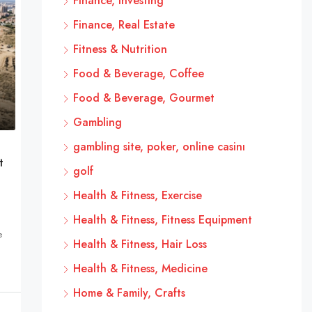
Finance, Investing
Finance, Real Estate
Fitness & Nutrition
Food & Beverage, Coffee
Food & Beverage, Gourmet
Gambling
gambling site, poker, online casinı
t
golf
Health & Fitness, Exercise
Health & Fitness, Fitness Equipment
e
Health & Fitness, Hair Loss
Health & Fitness, Medicine
Home & Family, Crafts