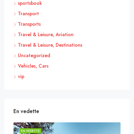
sportsbook
Transport
Transports
Travel & Leisure, Aviation
Travel & Leisure, Destinations
Uncategorized
Vehicles, Cars
vip
En vedette
EN VEDETTE
EN 