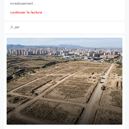
investissement...
continuer la lecture
par