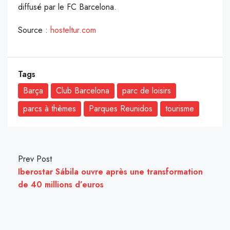
diffusé par le FC Barcelona.
Source :
hosteltur.com
Tags
Barça
Club Barcelona
parc de loisirs
parcs à thèmes
Parques Reunidos
tourisme
Prev Post
Iberostar Sábila ouvre après une transformation
de 40 millions d’euros