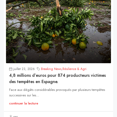
juillet 23, 2026
Breaking News
,
Résilience & Agri
4,8 millions d’euros pour 874 producteurs victimes
des tempêtes en Espagne.
Face aux dégâts considérables provoqués par plusieurs tempêtes
successives sur les...
continuer la lecture
par