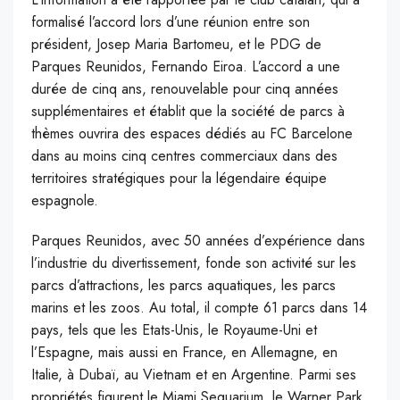
formalisé l’accord lors d’une réunion entre son
président, Josep Maria Bartomeu, et le PDG de
Parques Reunidos, Fernando Eiroa. L’accord a une
durée de cinq ans, renouvelable pour cinq années
supplémentaires et établit que la société de parcs à
thèmes ouvrira des espaces dédiés au FC Barcelone
dans au moins cinq centres commerciaux dans des
territoires stratégiques pour la légendaire équipe
espagnole.
Parques Reunidos, avec 50 années d’expérience dans
l’industrie du divertissement, fonde son activité sur les
parcs d’attractions, les parcs aquatiques, les parcs
marins et les zoos. Au total, il compte 61 parcs dans 14
pays, tels que les Etats-Unis, le Royaume-Uni et
l’Espagne, mais aussi en France, en Allemagne, en
Italie, à Dubaï, au Vietnam et en Argentine. Parmi ses
propriétés figurent le Miami Sequarium, le Warner Park