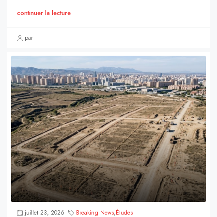
continuer la lecture
par
juillet 23, 2026
Breaking News
,
Études