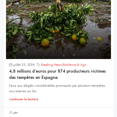
juillet 23, 2026
Breaking News
,
Résilience & Agri
4,8 millions d’euros pour 874 producteurs victimes
des tempêtes en Espagne.
Face aux dégâts considérables provoqués par plusieurs tempêtes
successives sur les...
continuer la lecture
par