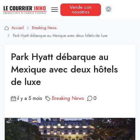
Vende con
nosotros
Accueil
Breaking News
Park Hyatt débarque au Mexique avec deux hôtels de luxe
Park Hyatt débarque au
Mexique avec deux hôtels
de luxe
il y a 5 mois
Breaking News
0