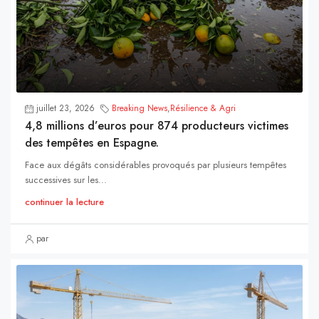
juillet 23, 2026
Breaking News
,
Résilience & Agri
4,8 millions d’euros pour 874 producteurs victimes
des tempêtes en Espagne.
Face aux dégâts considérables provoqués par plusieurs tempêtes
successives sur les...
continuer la lecture
par