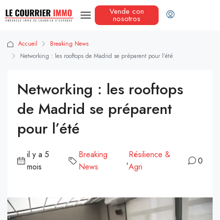
Vende con
nosotros
Accueil
Breaking News
Networking : les rooftops de Madrid se préparent pour l’été
Networking : les rooftops
de Madrid se préparent
pour l’été
il y a 5
Breaking
Résilience &
,
0
mois
News
Agri