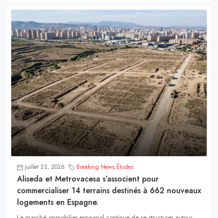
juillet 23, 2026
Breaking News
,
Études
Aliseda et Metrovacesa s’associent pour
commercialiser 14 terrains destinés à 662 nouveaux
logements en Espagne.
Le marché immobilier espagnol continue de se structurer autour