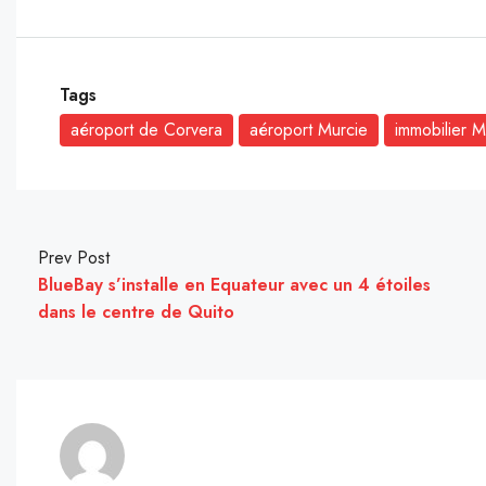
Tags
aéroport de Corvera
aéroport Murcie
immobilier M
Prev Post
BlueBay s’installe en Equateur avec un 4 étoiles
dans le centre de Quito