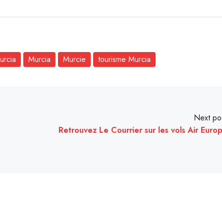
urcia
Murcia
Murcie
tourisme Murcia
Next po
Retrouvez Le Courrier sur les vols Air Euro