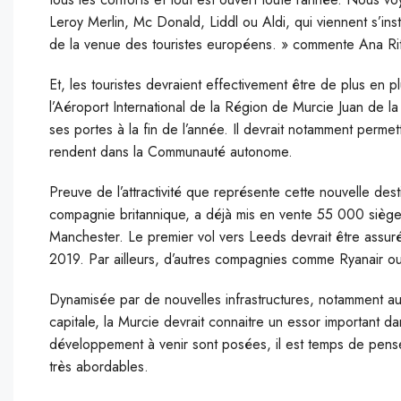
Leroy Merlin, Mc Donald, Liddl ou Aldi, qui viennent s’inst
de la venue des touristes européens. » commente Ana Rit
Et, les touristes devraient effectivement être de plus en p
l’Aéroport International de la Région de Murcie Juan de la
ses portes à la fin de l’année. Il devrait notamment permet
rendent dans la Communauté autonome.
Preuve de l’attractivité que représente cette nouvelle des
compagnie britannique, a déjà mis en vente 55 000 siège
Manchester. Le premier vol vers Leeds devrait être assur
2019. Par ailleurs, d’autres compagnies comme Ryanair ou
Dynamisée par de nouvelles infrastructures, notamment au 
capitale, la Murcie devrait connaitre un essor important d
développement à venir sont posées, il est temps de penser
très abordables.