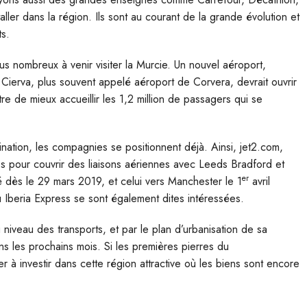
aller dans la région. Ils sont au courant de la grande évolution et
s.
lus nombreux à venir visiter la Murcie. Un nouvel aéroport,
 Cierva, plus souvent appelé aéroport de Corvera, devrait ouvrir
tre de mieux accueillir les 1,2 million de passagers qui se
tination, les compagnies se positionnent déjà. Ainsi, jet2.com,
s pour couvrir des liaisons aériennes avec Leeds Bradford et
er
é dès le 29 mars 2019, et celui vers Manchester le 1
avril
 Iberia Express se sont également dites intéressées.
niveau des transports, et par le plan d’urbanisation de sa
ans les prochains mois. Si les premières pierres du
 à investir dans cette région attractive où les biens sont encore