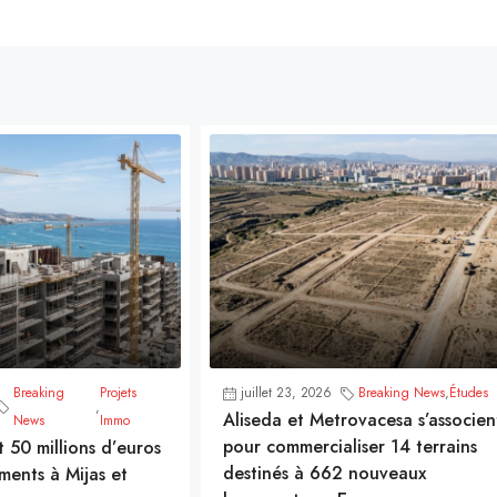
Breaking
Projets
juillet 23, 2026
Breaking News
,
Études
,
Aliseda et Metrovacesa s’associen
News
Immo
pour commercialiser 14 terrains
t 50 millions d’euros
destinés à 662 nouveaux
ments à Mijas et