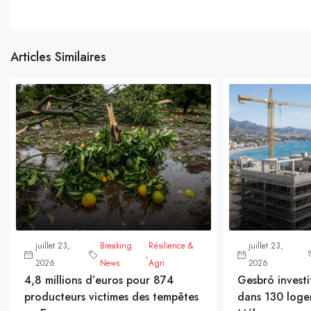
Articles Similaires
juillet 23,
Breaking
Résilience &
juillet 23,
,
2026
News
Agri
2026
4,8 millions d’euros pour 874
Gesbró investi
producteurs victimes des tempêtes
dans 130 loge