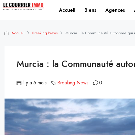
Accueil
Biens
Agences
Accueil
Breaking News
Murcia : la Communauté autonome qui 
Murcia : la Communauté aut
il y a 5 mois
Breaking News
0