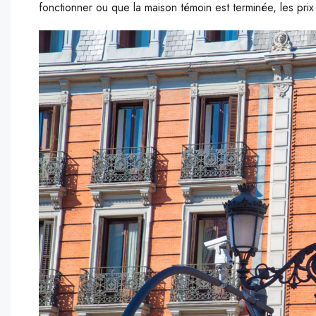
fonctionner ou que la maison témoin est terminée, les pr