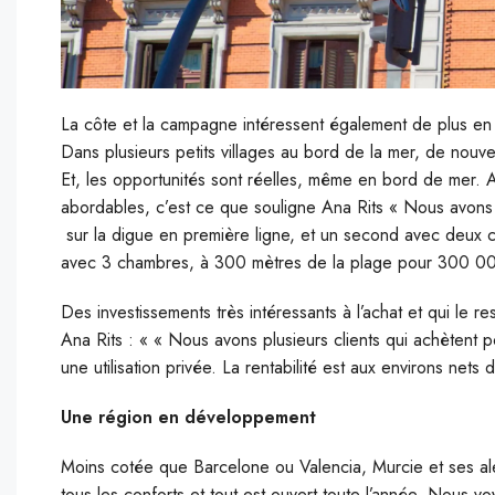
La côte et la campagne intéressent également de plus en p
Dans plusieurs petits villages au bord de la mer, de nouvel
Et, les opportunités sont réelles, même en bord de mer. A
abordables, c’est ce que souligne Ana Rits « Nous avons 
sur la digue en première ligne, et un second avec deux 
avec 3 chambres, à 300 mètres de la plage pour 300 00
Des investissements très intéressants à l’achat et qui le res
Ana Rits : « « Nous avons plusieurs clients qui achètent po
une utilisation privée. La rentabilité est aux environs nets
Une région en développement
Moins cotée que Barcelone ou Valencia, Murcie et ses alent
tous les conforts et tout est ouvert toute l’année. Nous