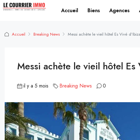
Accueil
Biens
Agences
Accueil
Breaking News
Messi achète le vieil hôtel Es Vivé d’Ibiz
Messi achète le vieil hôtel Es 
il y a 5 mois
Breaking News
0