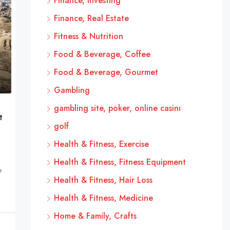
Finance, Investing
Finance, Real Estate
Fitness & Nutrition
Food & Beverage, Coffee
Food & Beverage, Gourmet
Gambling
gambling site, poker, online casinı
t
golf
Health & Fitness, Exercise
Health & Fitness, Fitness Equipment
e
Health & Fitness, Hair Loss
Health & Fitness, Medicine
Home & Family, Crafts