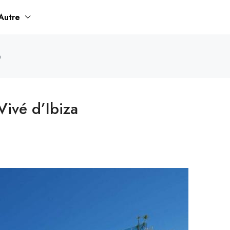
Autre
a
Vivé d’Ibiza