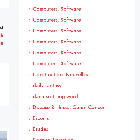
Computers, Software
Computers, Software
st
Computers, Software
 à
Computers, Software
ia
Computers, Software
Computers, Software
Constructions Nouvelles
daily fantasy
danh so trang word
Disease & Illness, Colon Cancer
Escorts
Études