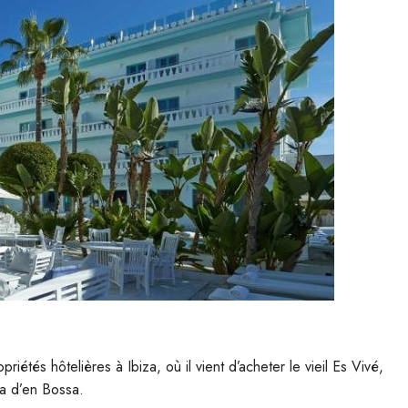
étés hôtelières à Ibiza, où il vient d’acheter le vieil Es Vivé,
ja d’en Bossa.