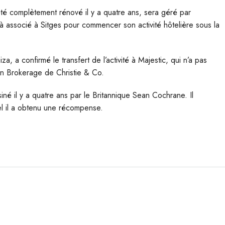
 été complètement rénové il y a quatre ans, sera géré par
jà associé à Sitges pour commencer son activité hôtelière sous la
, a confirmé le transfert de l’activité à Majestic, qui n’a pas
ion Brokerage de Christie & Co.
iné il y a quatre ans par le Britannique Sean Cochrane. Il
el il a obtenu une récompense.