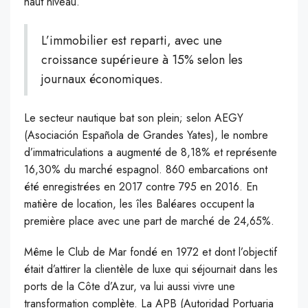
haut niveau.
L’immobilier est reparti, avec une
croissance supérieure à 15% selon les
journaux économiques.
Le secteur nautique bat son plein; selon AEGY
(Asociación Española de Grandes Yates), le nombre
d’immatriculations a augmenté de 8,18% et représente
16,30% du marché espagnol. 860 embarcations ont
été enregistrées en 2017 contre 795 en 2016. En
matière de location, les îles Baléares occupent la
première place avec une part de marché de 24,65%
.
Même le Club de Mar fondé en 1972 et dont l’objectif
était d’attirer la clientèle de luxe qui séjournait dans les
ports de la Côte d’Azur, va lui aussi vivre une
transformation complète. La APB (Autoridad Portuaria