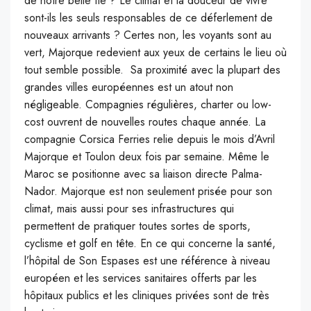
de notre belle île ? Le climat et la douceur de vivre
sont-ils les seuls responsables de ce déferlement de
nouveaux arrivants ? Certes non, les voyants sont au
vert, Majorque redevient aux yeux de certains le lieu où
tout semble possible. Sa proximité avec la plupart des
grandes villes européennes est un atout non
négligeable. Compagnies régulières, charter ou low-
cost ouvrent de nouvelles routes chaque année. La
compagnie Corsica Ferries relie depuis le mois d’Avril
Majorque et Toulon deux fois par semaine. Même le
Maroc se positionne avec sa liaison directe Palma-
Nador. Majorque est non seulement prisée pour son
climat, mais aussi pour ses infrastructures qui
permettent de pratiquer toutes sortes de sports,
cyclisme et golf en tête. En ce qui concerne la santé,
l’hôpital de Son Espases est une référence à niveau
européen et les services sanitaires offerts par les
hôpitaux publics et les cliniques privées sont de très