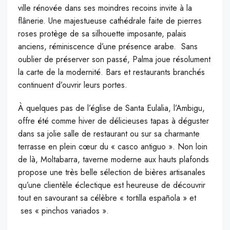
ville rénovée dans ses moindres recoins invite à la
flânerie. Une majestueuse cathédrale faite de pierres
roses protège de sa silhouette imposante, palais
anciens, réminiscence d’une présence arabe. Sans
oublier de préserver son passé, Palma joue résolument
la carte de la modernité. Bars et restaurants branchés
continuent d’ouvrir leurs portes.
À quelques pas de l’église de Santa Eulalia, l’Ambigu,
offre été comme hiver de délicieuses tapas à déguster
dans sa jolie salle de restaurant ou sur sa charmante
terrasse en plein cœur du « casco antiguo ». Non loin
de là, Moltabarra, taverne moderne aux hauts plafonds
propose une très belle sélection de bières artisanales
qu’une clientèle éclectique est heureuse de découvrir
tout en savourant sa célèbre « tortilla española » et
ses « pinchos variados ».