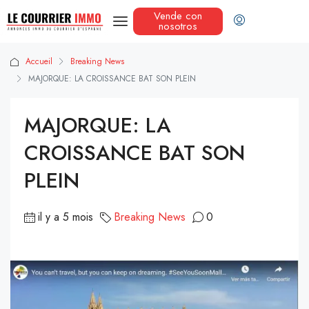
Vende con
nosotros
Accueil
Breaking News
MAJORQUE: LA CROISSANCE BAT SON PLEIN
MAJORQUE: LA
CROISSANCE BAT SON
PLEIN
il y a 5 mois
Breaking News
0