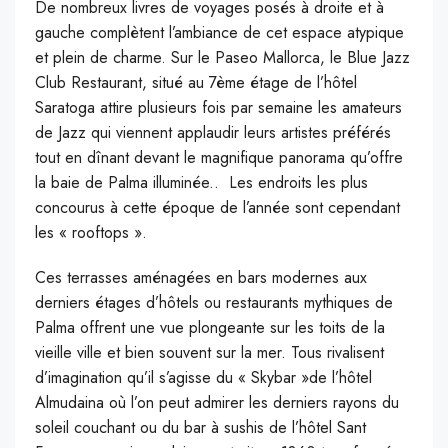
De nombreux livres de voyages posés à droite et à
gauche complètent l’ambiance de cet espace atypique
et plein de charme. Sur le Paseo Mallorca, le Blue Jazz
Club Restaurant, situé au 7
ème
étage de l’hôtel
Saratoga attire plusieurs fois par semaine les amateurs
de Jazz qui viennent applaudir leurs artistes préférés
tout en dînant devant le magnifique panorama qu’offre
la baie de Palma illuminée.. Les endroits les plus
concourus à cette époque de l’année sont cependant
les « rooftops ».
Ces terrasses aménagées en bars modernes aux
derniers étages d’hôtels ou restaurants mythiques de
Palma offrent une vue plongeante sur les toits de la
vieille ville et bien souvent sur la mer. Tous rivalisent
d’imagination qu’il s’agisse du « Skybar »de l’hôtel
Almudaina où l’on peut admirer les derniers rayons du
soleil couchant ou du bar à sushis de l’hôtel Sant