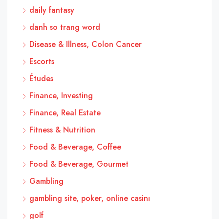
daily fantasy
danh so trang word
Disease & Illness, Colon Cancer
Escorts
Études
Finance, Investing
Finance, Real Estate
Fitness & Nutrition
Food & Beverage, Coffee
Food & Beverage, Gourmet
Gambling
gambling site, poker, online casinı
golf