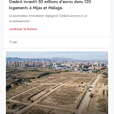
Gesbró investit 50 millions d’euros dans 130
logements à Mijas et Málaga.
Le promoteur immobilier espagnol Gesbró annonce un
investissement...
continuer la lecture
par