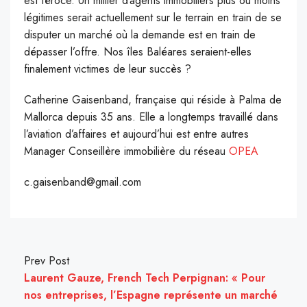
est féroce.
Un millier d’agents immobiliers plus ou moins
légitimes serait actuellement sur le terrain en train de se
disputer un marché où la demande est en train de
dépasser l’offre. Nos îles Baléares seraient-elles
finalement victimes de leur succès ?
Catherine Gaisenband, française qui réside à Palma de
Mallorca depuis 35 ans. Elle a longtemps travaillé dans
l’aviation d’affaires et aujourd’hui est entre autres
Manager Conseillère immobilière du réseau
OPEA
c.gaisenband@gmail.com
Prev Post
Laurent Gauze, French Tech Perpignan: « Pour
nos entreprises, l’Espagne représente un marché