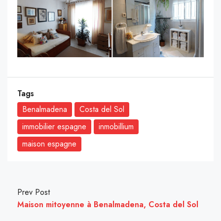
Tags
Benalmadena
Costa del Sol
immobilier espagne
inmobillium
maison espagne
Prev Post
Maison mitoyenne à Benalmadena, Costa del Sol