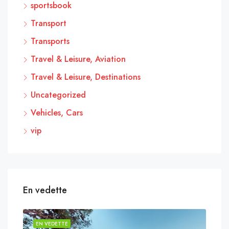
sportsbook
Transport
Transports
Travel & Leisure, Aviation
Travel & Leisure, Destinations
Uncategorized
Vehicles, Cars
vip
En vedette
EN VEDETTE
EN 