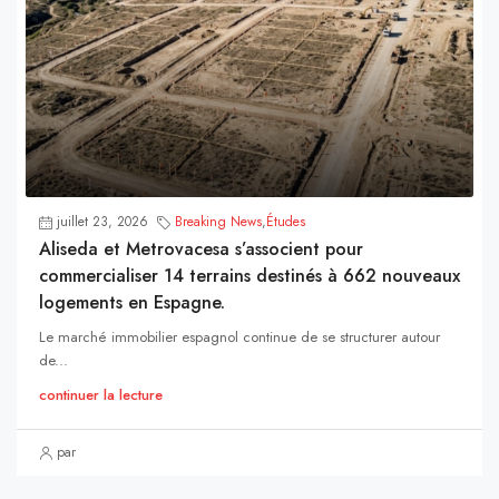
juillet 23, 2026
Breaking News
,
Études
Aliseda et Metrovacesa s’associent pour
commercialiser 14 terrains destinés à 662 nouveaux
logements en Espagne.
Le marché immobilier espagnol continue de se structurer autour
de...
continuer la lecture
par