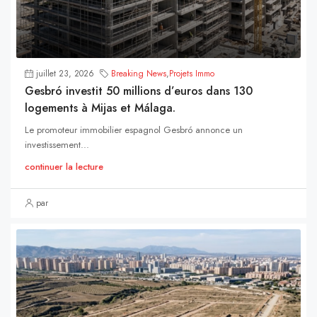
juillet 23, 2026
Breaking News
,
Projets Immo
Gesbró investit 50 millions d’euros dans 130
logements à Mijas et Málaga.
Le promoteur immobilier espagnol Gesbró annonce un
investissement...
continuer la lecture
par