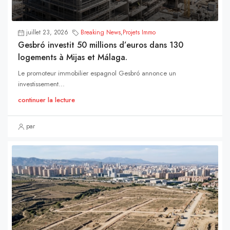
juillet 23, 2026
Breaking News
,
Projets Immo
Gesbró investit 50 millions d’euros dans 130
logements à Mijas et Málaga.
Le promoteur immobilier espagnol Gesbró annonce un
investissement...
continuer la lecture
par