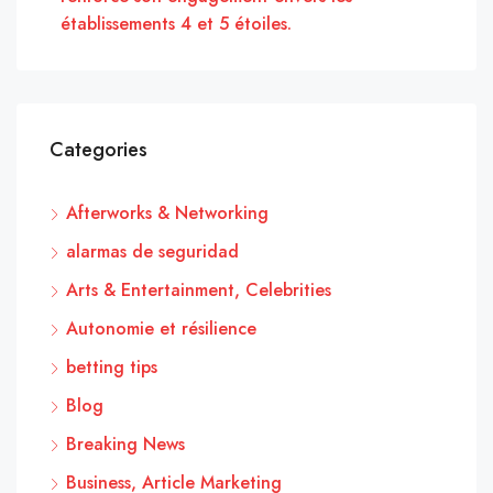
établissements 4 et 5 étoiles.
Categories
Afterworks & Networking
alarmas de seguridad
Arts & Entertainment, Celebrities
Autonomie et résilience
betting tips
Blog
Breaking News
Business, Article Marketing