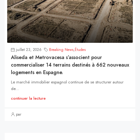
juillet 23, 2026
Breaking News
,
Études
Aliseda et Metrovacesa s’associent pour
commercialiser 14 terrains destinés à 662 nouveaux
logements en Espagne.
Le marché immobilier espagnol continue de se structurer autour
de...
continuer la lecture
par