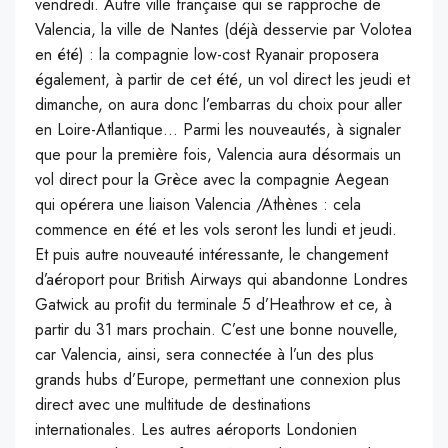
vendredi. Autre ville française qui se rapproche de
Valencia, la ville de Nantes (déjà desservie par Volotea
en été) : la compagnie low-cost Ryanair proposera
également, à partir de cet été, un vol direct les jeudi et
dimanche, on aura donc l’embarras du choix pour aller
en Loire-Atlantique… Parmi les nouveautés, à signaler
que pour la première fois, Valencia aura désormais un
vol direct pour la Grèce avec la compagnie Aegean
qui opérera une liaison Valencia /Athènes : cela
commence en été et les vols seront les lundi et jeudi.
Et puis autre nouveauté intéressante, le changement
d’aéroport pour British Airways qui abandonne Londres
Gatwick au profit du terminale 5 d’Heathrow et ce, à
partir du 31 mars prochain. C’est une bonne nouvelle,
car Valencia, ainsi, sera connectée à l’un des plus
grands hubs d’Europe, permettant une connexion plus
direct avec une multitude de destinations
internationales. Les autres aéroports Londonien