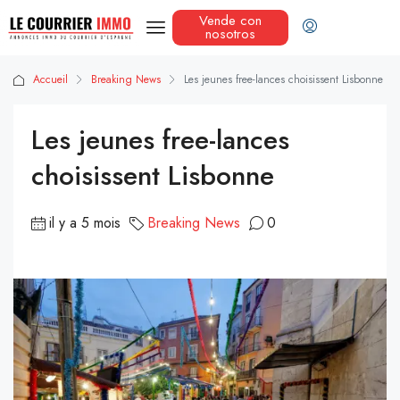
Vende con
nosotros
Accueil
Breaking News
Les jeunes free-lances choisissent Lisbonne
Les jeunes free-lances
choisissent Lisbonne
il y a 5 mois
Breaking News
0