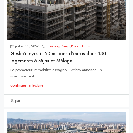
juillet 23, 2026
Breaking News
,
Projets Immo
Gesbró investit 50 millions d’euros dans 130
logements à Mijas et Málaga.
Le promoteur immobilier espagnol Gesbró annonce un
investissement...
continuer la lecture
par