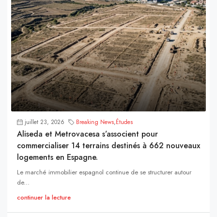
juillet 23, 2026
Breaking News
,
Études
Aliseda et Metrovacesa s’associent pour
commercialiser 14 terrains destinés à 662 nouveaux
logements en Espagne.
Le marché immobilier espagnol continue de se structurer autour
de...
continuer la lecture