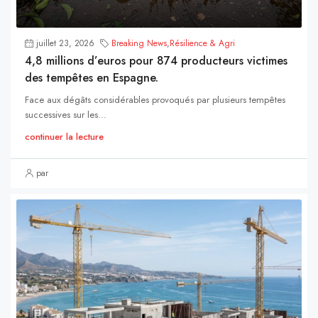
juillet 23, 2026
Breaking News
,
Résilience & Agri
4,8 millions d’euros pour 874 producteurs victimes
des tempêtes en Espagne.
Face aux dégâts considérables provoqués par plusieurs tempêtes
successives sur les...
continuer la lecture
par