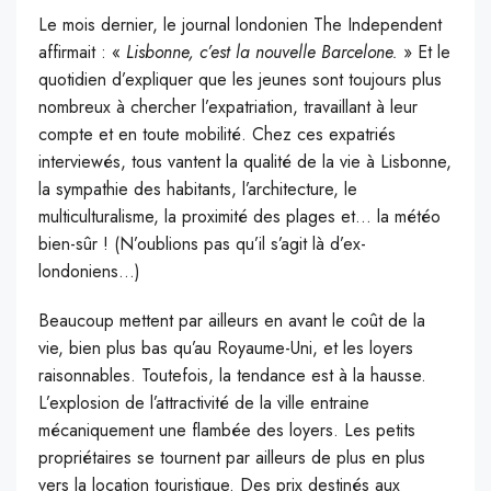
Le mois dernier, le journal londonien The Independent
affirmait : «
Lisbonne, c’est la nouvelle Barcelone.
» Et le
quotidien d’expliquer que les jeunes sont toujours plus
nombreux à chercher l’expatriation, travaillant à leur
compte et en toute mobilité. Chez ces expatriés
interviewés, tous vantent la qualité de la vie à Lisbonne,
la sympathie des habitants, l’architecture, le
multiculturalisme, la proximité des plages et… la météo
bien-sûr ! (N’oublions pas qu’il s’agit là d’ex-
londoniens…)
Beaucoup mettent par ailleurs en avant le coût de la
vie, bien plus bas qu’au Royaume-Uni, et les loyers
raisonnables. Toutefois, la tendance est à la hausse.
L’explosion de l’attractivité de la ville entraine
mécaniquement une flambée des loyers. Les petits
propriétaires se tournent par ailleurs de plus en plus
vers la location touristique. Des prix destinés aux