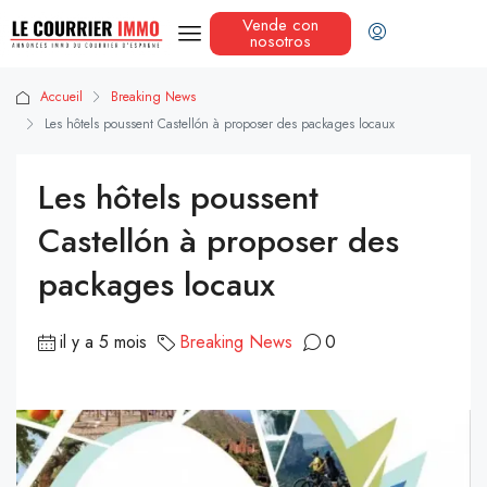
Vende con
nosotros
Accueil
Breaking News
Les hôtels poussent Castellón à proposer des packages locaux
Les hôtels poussent
Castellón à proposer des
packages locaux
il y a 5 mois
Breaking News
0