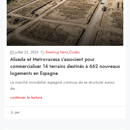
juillet 23, 2026
Breaking News
,
Études
Aliseda et Metrovacesa s’associent pour
commercialiser 14 terrains destinés à 662 nouveaux
logements en Espagne.
Le marché immobilier espagnol continue de se structurer autour
de...
continuer la lecture
par