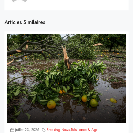
Articles Similaires
juillet 23, 2026
Breaking News
,
Résilience & Agri