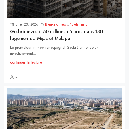
juillet 23, 2026
Breaking News
,
Projets Immo
Gesbró investit 50 millions d’euros dans 130
logements à Mijas et Málaga.
Le promoteur immobilier espagnol Gesbró annonce un
investissement...
continuer la lecture
par