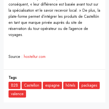
conséquent, « leur différence est basée avant tout sur
la spécialisation et le savoir recevoir local. » De plus, la
plate-forme permet d’intégrer les produits de Castellón
en tant que marque privée auprès du site de
réservation du tour-opérateur ou de l’agence de
voyages.
Source :
hosteltur.com
Tags
B2B
Castellon
espagne
hôtels
packages
valence