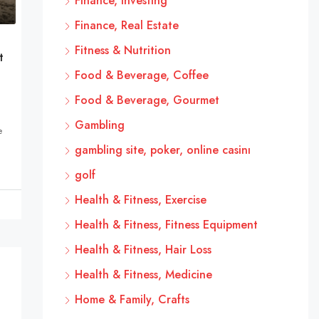
Finance, Investing
Finance, Real Estate
Fitness & Nutrition
t
Food & Beverage, Coffee
Food & Beverage, Gourmet
Gambling
e
gambling site, poker, online casinı
golf
Health & Fitness, Exercise
Health & Fitness, Fitness Equipment
Health & Fitness, Hair Loss
Health & Fitness, Medicine
Home & Family, Crafts