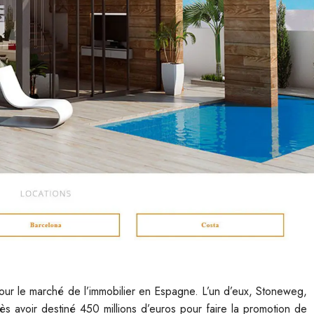
pour le marché de l’immobilier en Espagne. L’un d’eux, Stoneweg,
s avoir destiné 450 millions d’euros pour faire la promotion de