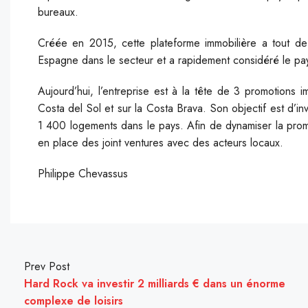
bureaux.
C
réée en 2015, cette plateforme immobilière a tout de 
Espagne dans le secteur et a rapidement considéré le pa
Aujourd’hui, l’entreprise est à la tête de 3 promotions 
Costa del Sol et sur la Costa Brava. Son objectif est d’inv
1 400 logements dans le pays. Afin de dynamiser la promo
en place des joint ventures avec des acteurs locaux.
Philippe Chevassus
Prev Post
Hard Rock va investir 2 milliards € dans un énorme
complexe de loisirs