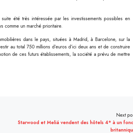
suite été très intéressée par les investissements possibles en
ys comme un marché prioritaire.
immobilières dans le pays, situées à Madrid, à Barcelone, sur la
estir au total 750 millions d’euros d’ici deux ans et de construire
tion de ces futurs établissements, la société a prévu de mettre
Next po
Starwood et Meliá vendent des hôtels 4* à un fon
britanniq