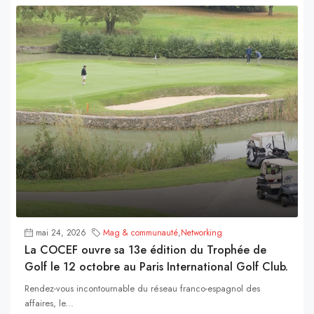
mai 24, 2026
Mag & communauté
,
Networking
La COCEF ouvre sa 13e édition du Trophée de
Golf le 12 octobre au Paris International Golf Club.
Rendez-vous incontournable du réseau franco-espagnol des
affaires, le...