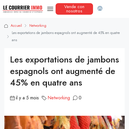
Vende con
nosotros
Accueil
Networking
Les exportations de jambons espagnols ont augmenté de 45% en quatre
ans
Les exportations de jambons
espagnols ont augmenté de
45% en quatre ans
il y a 5 mois
Networking
0