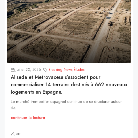
juillet 23, 2026
Breaking News
,
Études
Aliseda et Metrovacesa s’associent pour
commercialiser 14 terrains destinés à 662 nouveaux
logements en Espagne.
Le marché immobilier espagnol continue de se structurer autour
de...
continuer la lecture
par