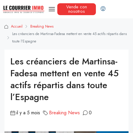
Vende con
nosotros
Accueil
Breaking News
Les créanciers de Martinsa-Fadesa mettent en vente 45 actifs répartis dans
toute l’Espagne
Les créanciers de Martinsa-
Fadesa mettent en vente 45
actifs répartis dans toute
l’Espagne
il y a 5 mois
Breaking News
0