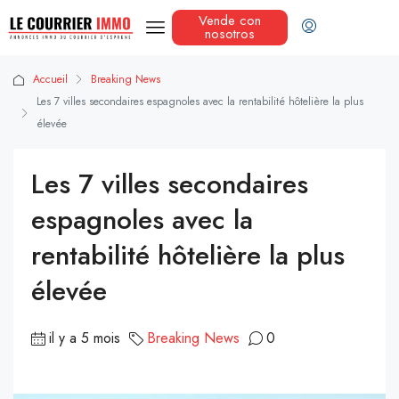
Vende con
nosotros
Accueil
Breaking News
Les 7 villes secondaires espagnoles avec la rentabilité hôtelière la plus
élevée
Les 7 villes secondaires
espagnoles avec la
rentabilité hôtelière la plus
élevée
il y a 5 mois
Breaking News
0