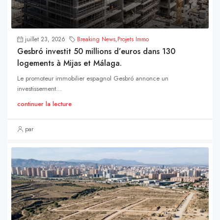
juillet 23, 2026
Breaking News
,
Projets Immo
Gesbró investit 50 millions d’euros dans 130
logements à Mijas et Málaga.
Le promoteur immobilier espagnol Gesbró annonce un
investissement...
continuer la lecture
par