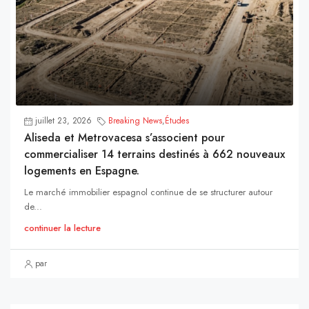
juillet 23, 2026
Breaking News
,
Études
Aliseda et Metrovacesa s’associent pour
commercialiser 14 terrains destinés à 662 nouveaux
logements en Espagne.
Le marché immobilier espagnol continue de se structurer autour
de...
continuer la lecture
par