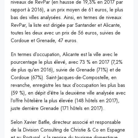
niveaux de RevPar (en hausse de 19,3% en 2017 par
rapport à 2016), a un prix moyen de 61 euros, le plus
bas des villes analysées. Ainsi, en termes de niveaux
RevPar, la liste est dirigée par Santander et Alicante,
toutes les deux avec un prix de 56 euros, suivies de
Cordoue et Grenade, 47 euros.
En termes d’occupation, Alicante est la ville avec le
pourcentage le plus élevé, avec 73 % en 2017 (7,2%
de plus qu’en 2016), suivie de Grenade (71%) et de
Cordoue (67%). Saint-Jacques-de-Compostelle, en
revanche, enregistre les taux d’occupation les plus bas
(59 %), en dépit d’être la deuxième ville analysée avec
l’offre hôtelière la plus élevée (148 hôtels en 2017),
juste derrière Grenade (171 hôtels en 2017).
Selon Xavier Batlle, directeur associé et responsable
de la Division Consulting de Christie & Co en Espagne
et au Portugal, « la reprise du tourisme domestique,