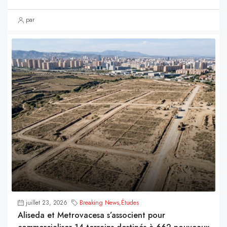
par
juillet 23, 2026
Breaking News
,
Études
Aliseda et Metrovacesa s’associent pour