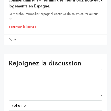
commercialiser 14 terrains destinés à 662 nouveaux
logements en Espagne.
Le marché immobilier espagnol continue de se structurer autour
de...
continuer la lecture
par
Rejoignez la discussion