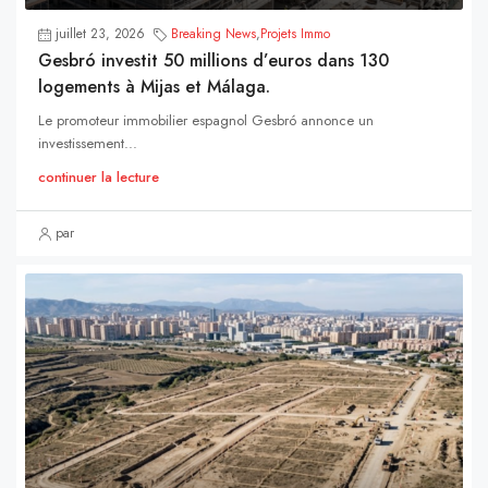
juillet 23, 2026
Breaking News
,
Projets Immo
Gesbró investit 50 millions d’euros dans 130
logements à Mijas et Málaga.
Le promoteur immobilier espagnol Gesbró annonce un
investissement...
continuer la lecture
par