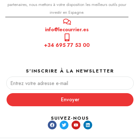
partenaires, nous mettons à votre disposition les meilleurs outils pour
investir en Espagne.
info@lecourrier.es
+34 695 77 53 00
S'INSCRIRE À LA NEWSLETTER
Envoyer
SUIVEZ-NOUS