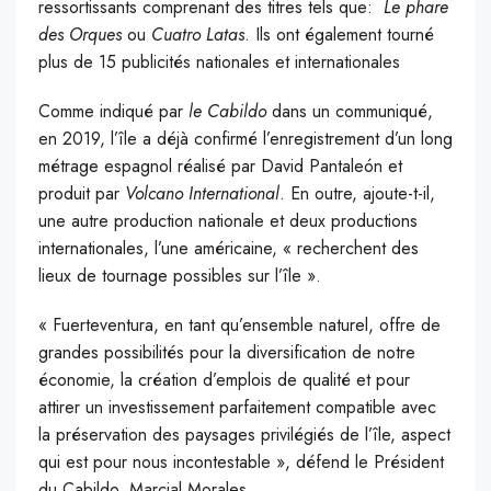
ressortissants comprenant des titres tels que:
Le phare
des Orques
ou
Cuatro Latas
. Ils ont également tourné
plus de 15 publicités nationales et internationales
Comme indiqué par
le Cabildo
dans un communiqué,
en 2019, l’île a déjà confirmé l’enregistrement d’un long
métrage espagnol réalisé par David Pantaleón et
produit par
Volcano International
. En outre, ajoute-t-il,
une autre production nationale et deux productions
internationales, l’une américaine, « recherchent des
lieux de tournage possibles sur l’île ».
« Fuerteventura, en tant qu’ensemble naturel, offre de
grandes possibilités pour la diversification de notre
économie, la création d’emplois de qualité et pour
attirer un investissement parfaitement compatible avec
la préservation des paysages privilégiés de l’île, aspect
qui est pour nous incontestable », défend le Président
du Cabildo, Marcial Morales.