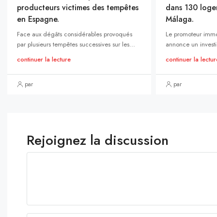
producteurs victimes des tempêtes
dans 130 loge
en Espagne.
Málaga.
Face aux dégâts considérables provoqués
Le promoteur immo
par plusieurs tempêtes successives sur les...
annonce un investi
continuer la lecture
continuer la lectur
par
par
Rejoignez la discussion