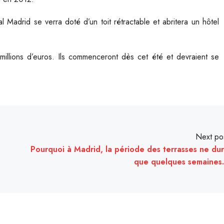
Madrid se verra doté d’un toit rétractable et abritera un hôtel
illions d’euros. Ils commenceront dès cet été et devraient se
Next po
Pourquoi à Madrid, la période des terrasses ne du
que quelques semaine