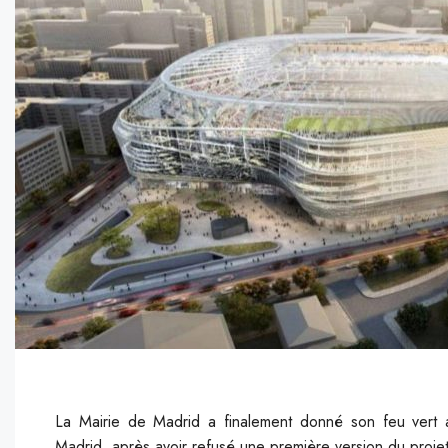
La Mairie de Madrid a finalement donné son feu vert 
Madrid, après avoir refusé une première version du proje