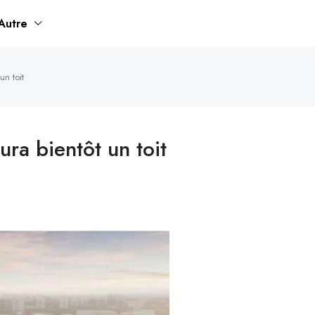
Autre
un toit
ra bientôt un toit