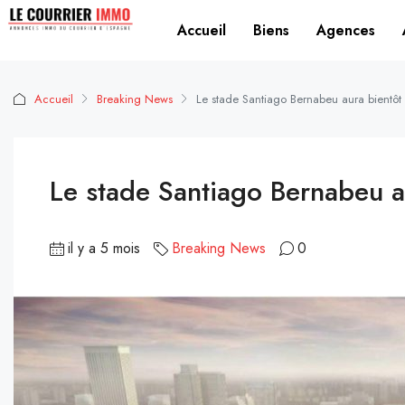
Accueil
Biens
Agences
Accueil
Breaking News
Le stade Santiago Bernabeu aura bientôt 
Le stade Santiago Bernabeu au
il y a 5 mois
Breaking News
0