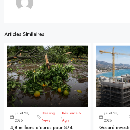
Articles Similaires
juillet 23,
Breaking
Résilience &
juillet 23,
,
2026
News
Agri
2026
4,8 millions d’euros pour 874
Gesbró investi