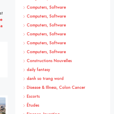
Computers, Software
st
Computers, Software
xe
Computers, Software
ia
Computers, Software
Computers, Software
Computers, Software
Constructions Nouvelles
daily fantasy
danh so trang word
Disease & Illness, Colon Cancer
Escorts
Études