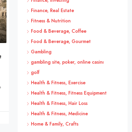
Finance, Investing
Finance, Real Estate
Fitness & Nutrition
Food & Beverage, Coffee
Food & Beverage, Gourmet
Gambling
t
gambling site, poker, online casinı
golf
Health & Fitness, Exercise
e
Health & Fitness, Fitness Equipment
Health & Fitness, Hair Loss
Health & Fitness, Medicine
Home & Family, Crafts