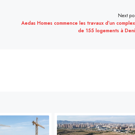
Next po
Aedas Homes commence les travaux d’un comple
de 155 logements à Den