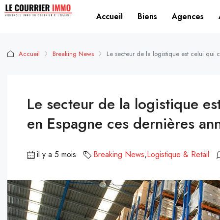
Accueil
Biens
Agences
Accueil
Breaking News
Le secteur de la logistique est celui qu
Le secteur de la logistique es
en Espagne ces dernières an
il y a 5 mois
Breaking News
,
Logistique & Retail