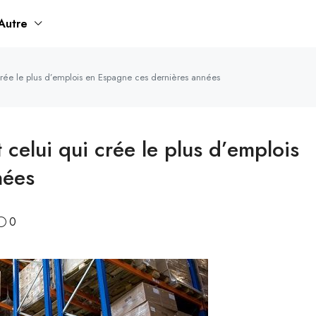
Autre
i crée le plus d’emplois en Espagne ces dernières années
t celui qui crée le plus d’emplois
nées
0