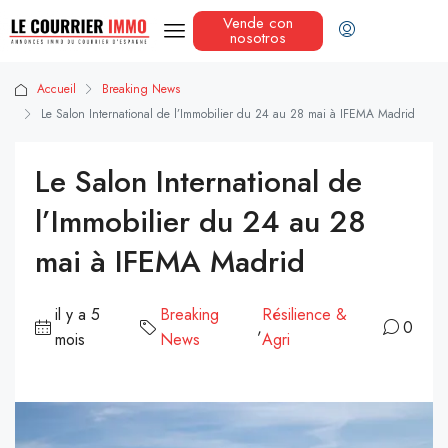
Vende con
nosotros
Accueil
Breaking News
Le Salon International de l’Immobilier du 24 au 28 mai à IFEMA Madrid
Le Salon International de
l’Immobilier du 24 au 28
mai à IFEMA Madrid
il y a 5
Breaking
Résilience &
,
0
mois
News
Agri