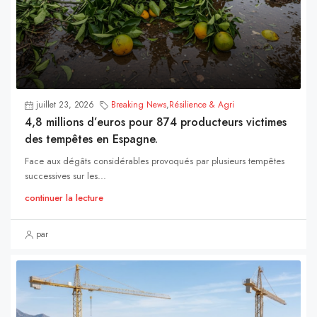
juillet 23, 2026
Breaking News
,
Résilience & Agri
4,8 millions d’euros pour 874 producteurs victimes
des tempêtes en Espagne.
Face aux dégâts considérables provoqués par plusieurs tempêtes
successives sur les...
continuer la lecture
par