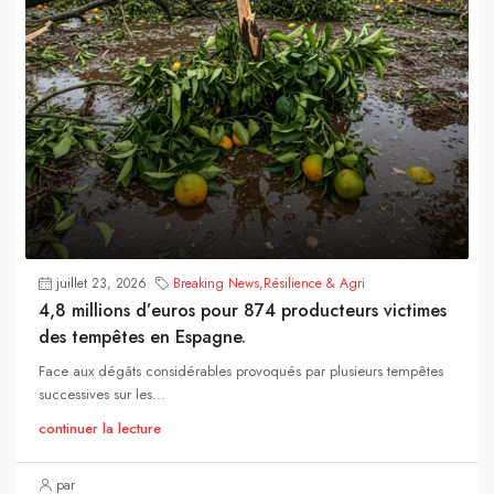
juillet 23, 2026
Breaking News
,
Résilience & Agri
4,8 millions d’euros pour 874 producteurs victimes
des tempêtes en Espagne.
Face aux dégâts considérables provoqués par plusieurs tempêtes
successives sur les...
continuer la lecture
par