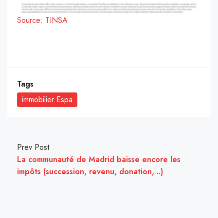
Source: TINSA
Tags
immobilier Espa
Prev Post
La communauté de Madrid baisse encore les
impôts (succession, revenu, donation, ..)