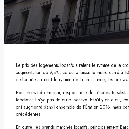
Le prix des logements locatifs a ralenti le rythme de la 
augmentation de 9,3%, ce qui a laissé le mètre carré à 1
de l’année a ralenti le rythme de la croissance, les prix a
P
our Fernando Encinar, responsable des études Idealista
Idealista: il n’ya pas de bulle locative. Et s’il y en a eu, 
ont augmenté dans l’ensemble de l’État en 2018, mais cet
précédentes.
En outre, les grands marchés locatifs, principalement Bar