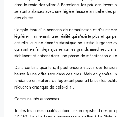
dans le reste des villes: à Barcelone, les prix des loyers
se sont stabilisés avec une légère hausse annuelle des pr
des chutes.
Compte tenu d’un scénario de normalisation et d’ajustement
légiférer maintenant, une réalité qui n’existe plus et qui 
actuelle, aucune donnée statistique ne justifie l’urgence 
qui sont en fait déjà ajustés sur les grands marchés. Dans
stabilisent et entrent dans une phase de mésetisation ou 
Dans certains quartiers, il peut encore y avoir des tensio
heurte à une offre rare dans ces rues. Mais en général, 
tendance en matière de logement pourrait briser les polit
réduction drastique de celle-ci « .
Communautés autonomes
Toutes les communautés autonomes enregistrent des prix pl