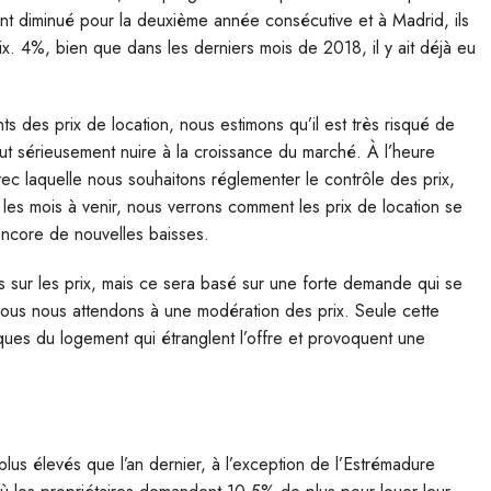
 ont diminué pour la deuxième année consécutive et à Madrid, ils
ix. 4%, bien que dans les derniers mois de 2018, il y ait déjà eu
s des prix de location, nous estimons qu’il est très risqué de
peut sérieusement nuire à la croissance du marché. À l’heure
avec laquelle nous souhaitons réglementer le contrôle des prix,
 les mois à venir, nous verrons comment les prix de location se
encore de nouvelles baisses.
ns sur les prix, mais ce sera basé sur une forte demande qui se
nous nous attendons à une modération des prix. Seule cette
iques du logement qui étranglent l’offre et provoquent une
us élevés que l’an dernier, à l’exception de l’Estrémadure