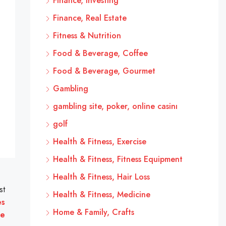
Finance, Investing
Finance, Real Estate
Fitness & Nutrition
Food & Beverage, Coffee
Food & Beverage, Gourmet
Gambling
gambling site, poker, online casinı
golf
Health & Fitness, Exercise
Health & Fitness, Fitness Equipment
Health & Fitness, Hair Loss
st
Health & Fitness, Medicine
es
Home & Family, Crafts
ée