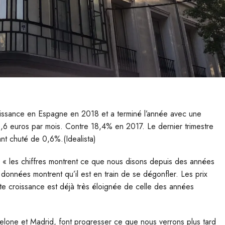
croissance en Espagne en 2018 et a terminé l’année avec une
0,6 euros par mois. Contre 18,4% en 2017. Le dernier trimestre
yant chuté de 0,6%.(Idealista)
, « les chiffres montrent ce que nous disons depuis des années
les données montrent qu’il est en train de se dégonfler. Les prix
te croissance est déjà très éloignée de celle des années
celone et Madrid, font progresser ce que nous verrons plus tard