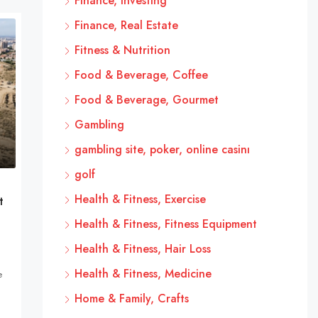
Finance, Investing
Finance, Real Estate
Fitness & Nutrition
Food & Beverage, Coffee
Food & Beverage, Gourmet
Gambling
gambling site, poker, online casinı
golf
Health & Fitness, Exercise
t
Health & Fitness, Fitness Equipment
Health & Fitness, Hair Loss
Health & Fitness, Medicine
e
Home & Family, Crafts