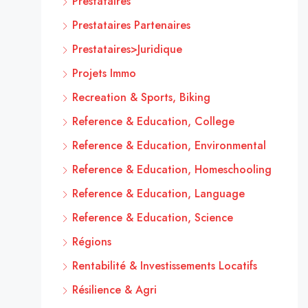
Prestataires
Prestataires Partenaires
Prestataires>Juridique
Projets Immo
Recreation & Sports, Biking
Reference & Education, College
Reference & Education, Environmental
Reference & Education, Homeschooling
Reference & Education, Language
Reference & Education, Science
Régions
Rentabilité & Investissements Locatifs
Résilience & Agri