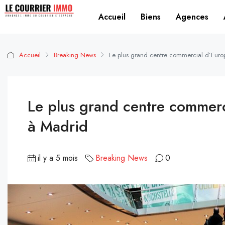
Accueil
Biens
Agences
Accueil
Breaking News
Le plus grand centre commercial d’Europe
Le plus grand centre commerci
à Madrid
il y a 5 mois
Breaking News
0