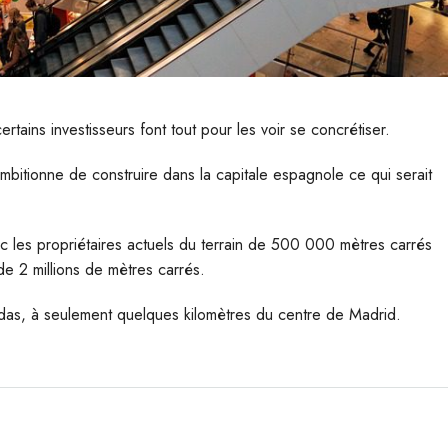
tains investisseurs font tout pour les voir se concrétiser.
ambitionne de construire dans la capitale espagnole ce qui serait
ec les propriétaires actuels du terrain de 500 000 mètres carrés
de 2 millions de mètres carrés.
endas, à seulement quelques kilomètres du centre de Madrid.