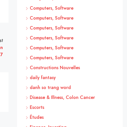
Computers, Software
Computers, Software
Computers, Software
Computers, Software
st
en
Computers, Software
17
Computers, Software
Constructions Nouvelles
daily fantasy
danh so trang word
Disease & Illness, Colon Cancer
Escorts
Études