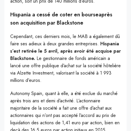
action, soit un prix de 140 millions d’euros.
Hispania a cessé de coter en bourseaprès
son acquisition par Blackstone
Cependant, ces derniers mois, le MAB a également dû
faire ses adieux à deux grandes entreprises.
Hispania
s’est retirée le 5 avril, après avoir été acquise par
Blackstone.
Le gestionnaire de fonds américain a
lancé une offre publique d’achat sur la société hôtelière
via Alzette Investment, valorisant la société à 1 993
millions d’euros.
Autonomy Spain, quant à elle, a été exclue du marché
après trois ans et demi d’activité. L’actionnaire
majoritaire de la société a fait une offre d’achat aux
actionnaires qui n’ont pas accepté l’accord au prix de
liquidation des actions de 1,41 euro par action, bien en
deçà des 16,5 euros par action initiaux en 2015.