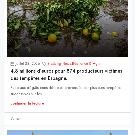
juillet 23, 2026
Breaking News
,
Résilience & Agri
4,8 millions d’euros pour 874 producteurs victimes
des tempêtes en Espagne.
Face aux dégâts considérables provoqués par plusieurs tempêtes
successives sur les...
continuer la lecture
par