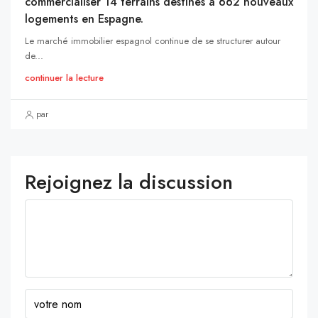
commercialiser 14 terrains destinés à 662 nouveaux
logements en Espagne.
Le marché immobilier espagnol continue de se structurer autour
de...
continuer la lecture
par
Rejoignez la discussion