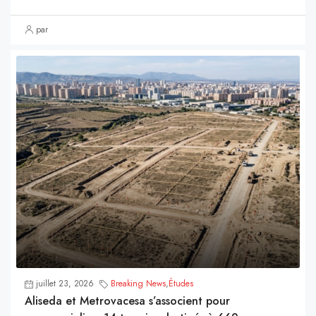
par
juillet 23, 2026
Breaking News
,
Études
Aliseda et Metrovacesa s’associent pour