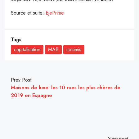
Source et suite:
EjePrime
Tags
capitalisation
MAB
socimis
Prev Post
Maisons de luxe: les 10 rues les plus chères de
2019 en Espagne
Next post