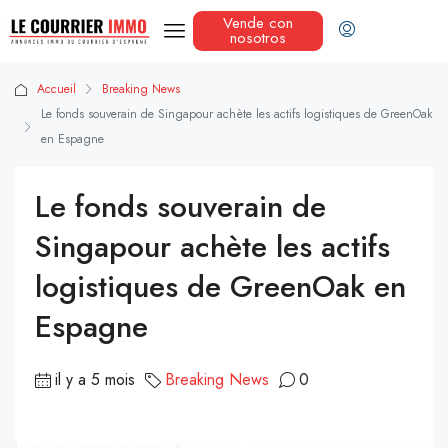
Vende con
nosotros
Accueil
Breaking News
Le fonds souverain de Singapour achète les actifs logistiques de GreenOak
en Espagne
Le fonds souverain de
Singapour achète les actifs
logistiques de GreenOak en
Espagne
il y a 5 mois
Breaking News
0