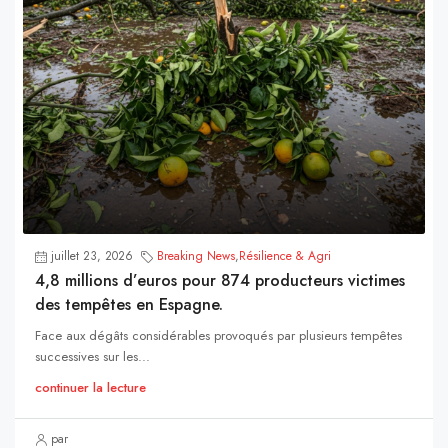
juillet 23, 2026
Breaking News
,
Résilience & Agri
4,8 millions d’euros pour 874 producteurs victimes
des tempêtes en Espagne.
Face aux dégâts considérables provoqués par plusieurs tempêtes
successives sur les...
continuer la lecture
par