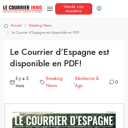
Vende con
nosotros
Accueil
Breaking News
Le Courrier d’Espagne est disponible en PDF!
Le Courrier d’Espagne est
disponible en PDF!
il y a 5
Breaking
Résilience &
,
0
mois
News
Agri