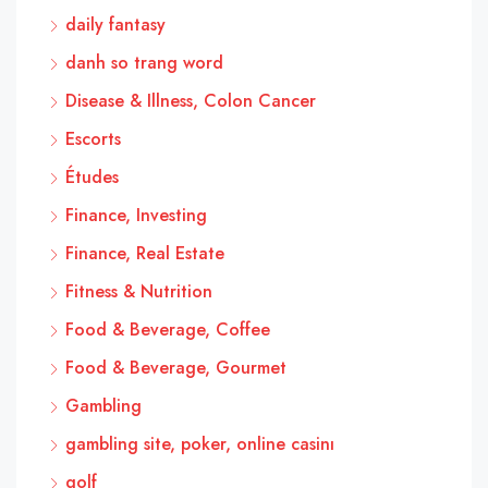
daily fantasy
danh so trang word
Disease & Illness, Colon Cancer
Escorts
Études
Finance, Investing
Finance, Real Estate
Fitness & Nutrition
Food & Beverage, Coffee
Food & Beverage, Gourmet
Gambling
gambling site, poker, online casinı
golf