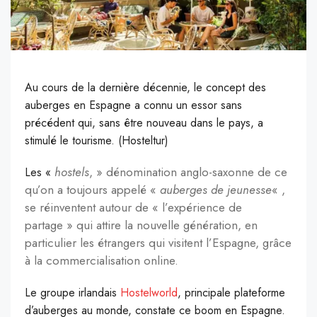
Au cours de la dernière décennie, le concept des
auberges en Espagne a connu un essor sans
précédent qui, sans être nouveau dans le pays, a
stimulé le tourisme. (Hosteltur)
hostels
, » dénomination anglo-saxonne de ce
L
es «
qu’on a toujours appelé «
auberges de jeunesse
« ,
se réinventent autour de « l’expérience de
partage » qui attire la nouvelle génération, en
particulier les étrangers qui visitent l’Espagne, grâce
à la commercialisation online.
Le groupe irlandais
Hostelworld
, principale plateforme
d’auberges au monde, constate ce boom en Espagne.