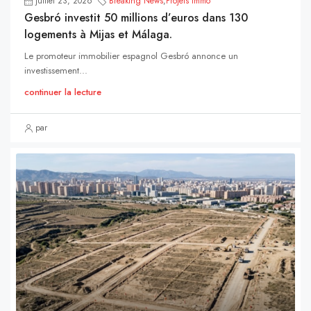
juillet 23, 2026
Breaking News
,
Projets Immo
Gesbró investit 50 millions d’euros dans 130
logements à Mijas et Málaga.
Le promoteur immobilier espagnol Gesbró annonce un
investissement...
continuer la lecture
par