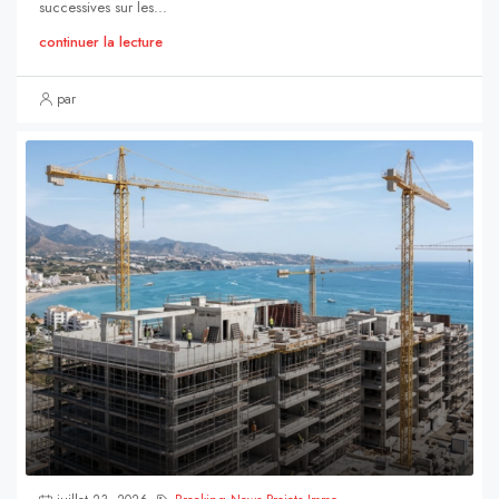
successives sur les...
continuer la lecture
par