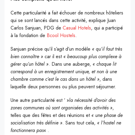
Cette particularité a fait échouer de nombreux hôteliers
qui se sont lancés dans cette activité, explique Juan
Carlos Sanjuan, PDG de
Casual Hotels
, qui a participé
à la fondation de
Bcool Hostels
.
Sanjuan précise qu’il s’agit d’un modèle
« qu’il faut très
bien connaître »
car il est
« beaucoup plus complexe à
gérer qu’un hôtel »
. Dans une auberge,
« chaque lit
correspond à un enregistrement unique, et non à une
chambre comme c’est le cas dans un hôtel »
, dans
laquelle deux personnes ou plus peuvent séjourner.
Une autre particularité est ‘ »
la nécessité d’avoir des
zones communes où sont organisées des activités »
,
telles que des fêtes et des réunions et
« une phase de
socialisation très définie »
. Sans tout cela,
« l’hostel ne
fonctionnera pas
« .