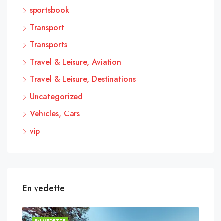
sportsbook
Transport
Transports
Travel & Leisure, Aviation
Travel & Leisure, Destinations
Uncategorized
Vehicles, Cars
vip
En vedette
EN VEDETTE
EN 