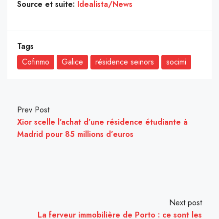
Source et suite:
Idealista/News
Tags
Cofinmo
Galice
résidence seinors
socimi
Prev Post
Xior scelle l’achat d’une résidence étudiante à
Madrid pour 85 millions d’euros
Next post
La ferveur immobilière de Porto : ce sont les