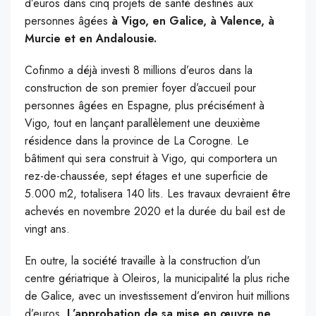
d’euros dans cinq projets de santé destinés aux
personnes âgées
à Vigo, en Galice, à Valence, à
Murcie et en Andalousie.
Cofinmo a déjà investi 8 millions d’euros dans la
construction de son premier foyer d’accueil pour
personnes âgées en Espagne, plus précisément à
Vigo, tout en lançant parallèlement une deuxième
résidence dans la province de La Corogne. Le
bâtiment qui sera construit à Vigo, qui comportera un
rez-de-chaussée, sept étages et une superficie de
5.000 m2, totalisera 140 lits. Les travaux devraient être
achevés en novembre 2020 et la durée du bail est de
vingt ans.
En outre, la société travaille à la construction d’un
centre gériatrique à Oleiros, la municipalité la plus riche
de Galice, avec un investissement d’environ huit millions
d’euros.
L’approbation de sa mise en œuvre ne