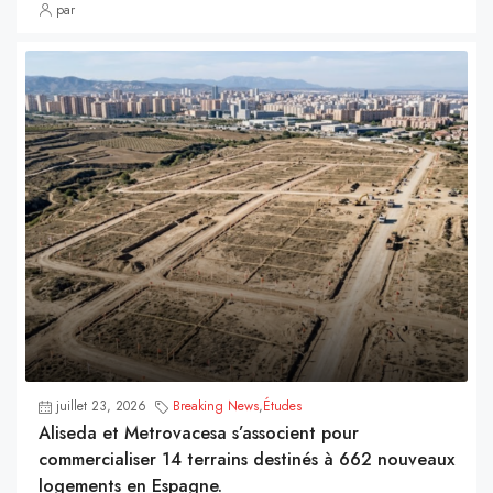
par
juillet 23, 2026
Breaking News
,
Études
Aliseda et Metrovacesa s’associent pour
commercialiser 14 terrains destinés à 662 nouveaux
logements en Espagne.