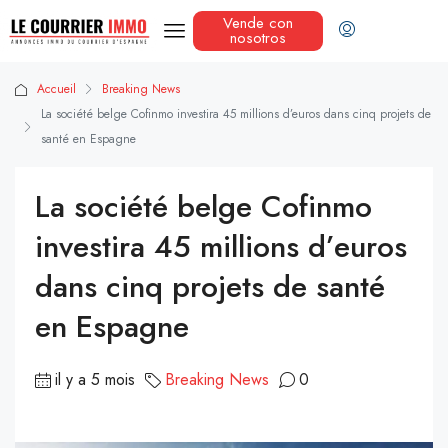
Vende con
nosotros
Accueil
Breaking News
La société belge Cofinmo investira 45 millions d’euros dans cinq projets de
santé en Espagne
La société belge Cofinmo
investira 45 millions d’euros
dans cinq projets de santé
en Espagne
il y a 5 mois
Breaking News
0