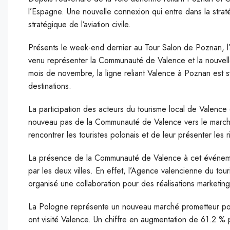
l’Espagne. Une nouvelle connexion qui entre dans la strat
stratégique de l’aviation civile.
P
résents le week-end dernier au Tour Salon de Poznan, l’
venu représenter la Communauté de Valence et la nouvell
mois de novembre, la ligne reliant Valence à Poznan est
destinations.
La participation des acteurs du tourisme local de Valence
nouveau pas de la Communauté de Valence vers le marché 
rencontrer les touristes polonais et de leur présenter les 
La présence de la Communauté de Valence à cet événemen
par les deux villes. En effet, l’Agence valencienne du tou
organisé une collaboration pour des réalisations marketin
La Pologne représente un nouveau marché prometteur pour
ont visité Valence. Un chiffre en augmentation de 61.2 % 