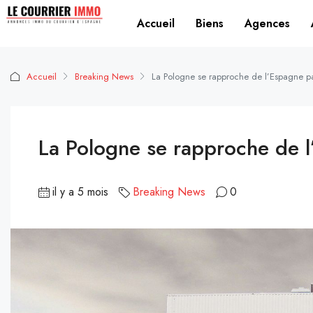
Accueil
Biens
Agences
Accueil
Breaking News
La Pologne se rapproche de l’Espagne p
La Pologne se rapproche de l
il y a 5 mois
Breaking News
0