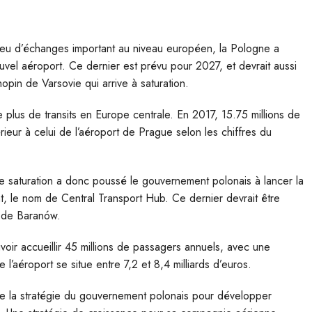
 lieu d’échanges important au niveau européen, la Pologne a
vel aéroport. Ce dernier est prévu pour 2027, et devrait aussi
opin de Varsovie qui arrive à saturation.
e plus de transits en Europe centrale. En 2017, 15.75 millions de
rieur à celui de l’aéroport de Prague selon les chiffres du
de saturation a donc poussé le gouvernement polonais à lancer la
nt, le nom de Central Transport Hub. Ce dernier devrait être
té de Baranów.
oir accueillir 45 millions de passagers annuels, avec une
 l’aéroport se situe entre 7,2 et 8,4 milliards d’euros.
 de la stratégie du gouvernement polonais pour développer