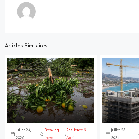
Articles Similaires
juillet 23,
Breaking
Résilience &
juillet 23,
,
2026
News
Agri
2026