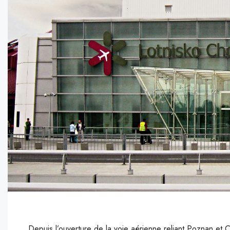
Depuis l’ouverture de la voie aérienne reliant Poznan et 