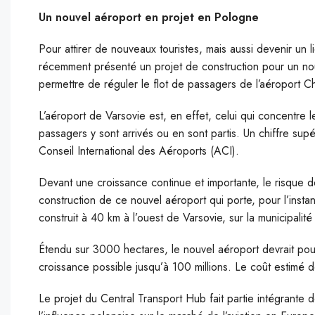
Un nouvel aéroport en projet en Pologne
Pour attirer de nouveaux touristes, mais aussi devenir un
récemment présenté un projet de construction pour un nou
permettre de réguler le flot de passagers de l’aéroport Ch
L’aéroport de Varsovie est, en effet, celui qui concentre l
passagers y sont arrivés ou en sont partis. Un chiffre supé
Conseil International des Aéroports (ACI).
Devant une croissance continue et importante, le risque 
construction de ce nouvel aéroport qui porte, pour l’insta
construit à 40 km à l’ouest de Varsovie, sur la municipali
Étendu sur 3000 hectares, le nouvel aéroport devrait pouv
croissance possible jusqu’à 100 millions. Le coût estimé de
Le projet du Central Transport Hub fait partie intégrante