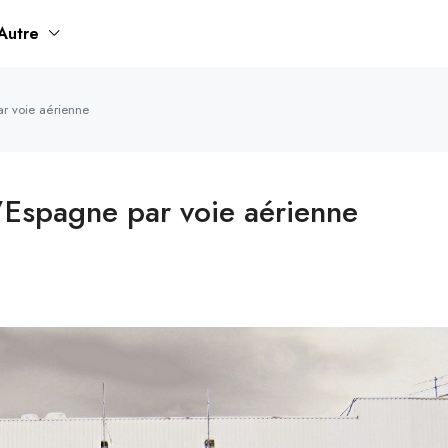
Autre
ar voie aérienne
’Espagne par voie aérienne