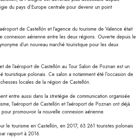
égie du pays d’Europe centrale pour devenir un point
aéroport de Castellón et l’agence du tourisme de Valence était
e connexion aérienne entre les deux régions. Ouverte depuis le
 synonyme d’un nouveau marché touristique pour les deux
 et de l’aéroport de Castellón au Tour Salon de Poznan est un
touristique polonais. Ce salon a notamment été l’occasion de
richesses locales de la région de Castellón.
t entre aussi dans la stretégie de communication organisée
risme, l’aéroport de Castellón et l’aéroport de Poznan ont déjà
g pour promouvoir la nouvelle connexion aérienne.
 le tourisme en Castellón, en 2017, 63 261 touristes polonais
par rapport à 2016.