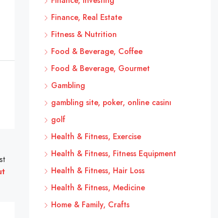
Finance, Investing
Finance, Real Estate
Fitness & Nutrition
Food & Beverage, Coffee
Food & Beverage, Gourmet
Gambling
gambling site, poker, online casinı
golf
Health & Fitness, Exercise
Health & Fitness, Fitness Equipment
st
Health & Fitness, Hair Loss
ut
Health & Fitness, Medicine
Home & Family, Crafts