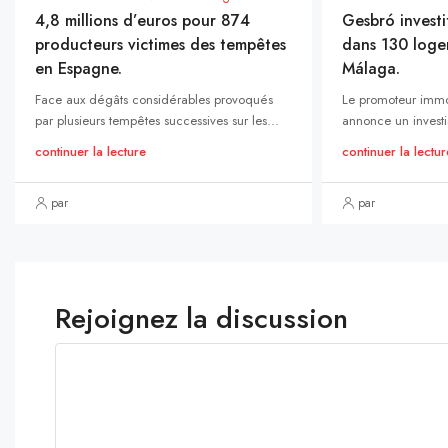
4,8 millions d’euros pour 874
Gesbró investi
producteurs victimes des tempêtes
dans 130 loge
en Espagne.
Málaga.
Face aux dégâts considérables provoqués
Le promoteur immo
par plusieurs tempêtes successives sur les...
annonce un investi
continuer la lecture
continuer la lectur
par
par
Rejoignez la discussion