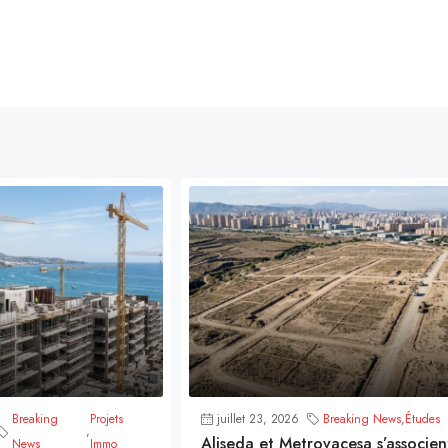
Breaking
Projets
juillet 23, 2026
Breaking News
,
Études
,
Aliseda et Metrovacesa s’associen
News
Immo