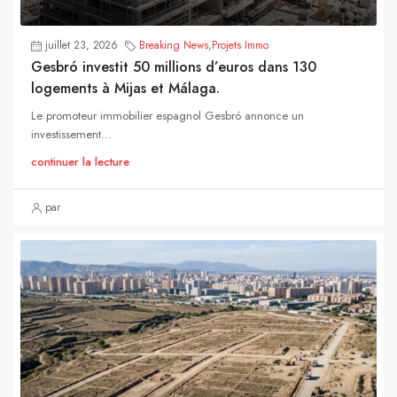
juillet 23, 2026
Breaking News
,
Projets Immo
Gesbró investit 50 millions d’euros dans 130
logements à Mijas et Málaga.
Le promoteur immobilier espagnol Gesbró annonce un
investissement...
continuer la lecture
par