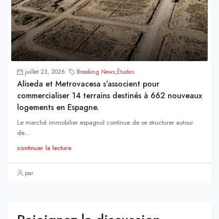
juillet 23, 2026
Breaking News
,
Études
Aliseda et Metrovacesa s’associent pour
commercialiser 14 terrains destinés à 662 nouveaux
logements en Espagne.
Le marché immobilier espagnol continue de se structurer autour
de...
continuer la lecture
par